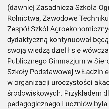
(dawniej Zasadnicza Szkoła Ogr
Rolnictwa, Zawodowe Technikum
Zespół Szkół Agroekonomicznyc
dydaktyczną kontynuował będąc
swoją wiedzą dzielił się wówcz
Publicznego Gimnazjum w Siero
Szkoły Podstawowej w Ładzinie
w organizacji uroczystości akad
środowiskowych. Przykładem dl
pedagogicznego i uczniów była j