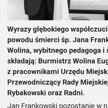
Wyrazy głębokiego współczucia
powodu śmierci śp. Jana Fra
Wolina, wybitnego pedagoga 
składają: Burmistrz Wolina Eu
z pracownikami Urzędu Miejski
Przewodniczący Rady Miejskie
Rybakowski oraz Radni.
Jan Frankowski pozostanie w n