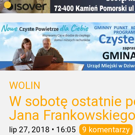
WOLIN
W sobotę ostatnie p
Jana Frankowskieg
lip 27, 2018
•
16:05
9 komentarzy