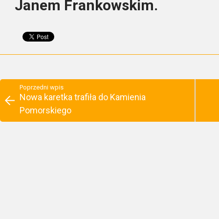
Janem Frankowskim.
Poprzedni wpis
Nowa karetka trafiła do Kamienia
Pomorskiego