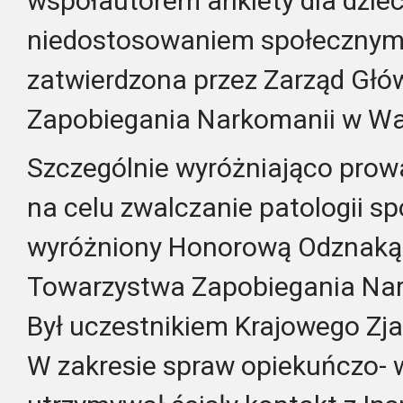
współautorem ankiety dla dzie
niedostosowaniem społecznym,
zatwierdzona przez Zarząd Gł
Zapobiegania Narkomanii w Wa
Szczególnie wyróżniająco prowa
na celu zwalczanie patologii sp
wyróżniony Honorową Odznaką
Towarzystwa Zapobiegania Nar
Był uczestnikiem Krajowego Zj
W zakresie spraw opiekuńczo