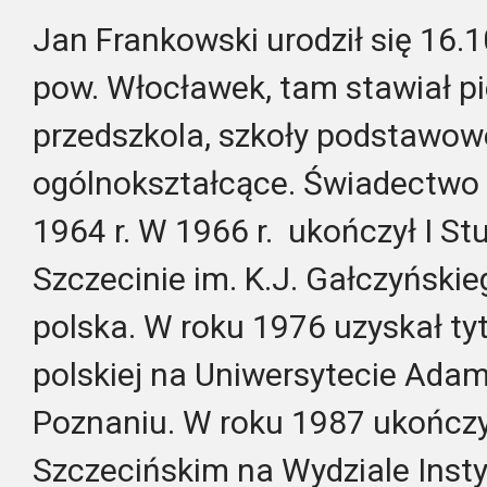
Jan Frankowski urodził się 16.
pow. Włocławek, tam stawiał pi
przedszkola, szkoły podstawow
ogólnokształcące. Świadectwo 
1964 r. W 1966 r. ukończył I S
Szczecinie im. K.J. Gałczyńskieg
polska. W roku 1976 uzyskał tytu
polskiej na Uniwersytecie Ada
Poznaniu. W roku 1987 ukończy
Szczecińskim na Wydziale Insty