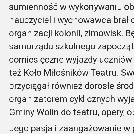
sumienność w wykonywaniu ob
nauczyciel i wychowawca brał 
organizacji kolonii, zimowisk.
samorządu szkolnego zapocząt
comiesięczne wyjazdy uczniów 
też Koło Miłośników Teatru. S
przyciągał również dorosłe środ
organizatorem cyklicznych wy
Gminy Wolin do teatru, opery, o
Jego pasja i zaangażowanie w