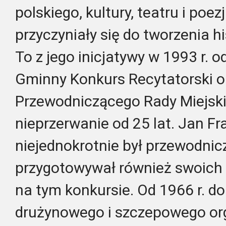
polskiego, kultury, teatru i poez
przyczyniały się do tworzenia hi
To z jego inicjatywy w 1993 r. od
Gminny Konkurs Recytatorski 
Przewodniczącego Rady Miejskie
nieprzerwanie od 25 lat. Jan F
niejednokrotnie był przewodnic
przygotowywał również swoich
na tym konkursie. Od 1966 r. do 
drużynowego i szczepowego org