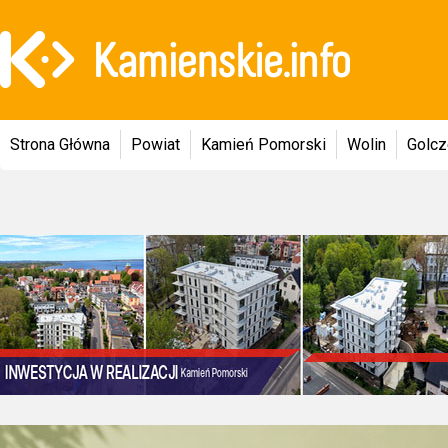
Strona Główna
Powiat
Kamień Pomorski
Wolin
Golc