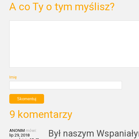
A co Ty o tym myślisz?
Imię
9 komentarzy
ANONIM
mówi:
Był naszym Wspaniały
lip 29, 2018