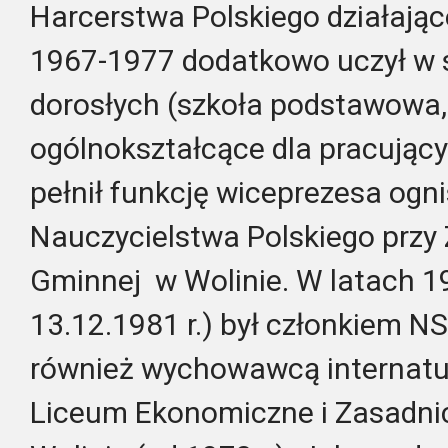
Harcerstwa Polskiego działające
1967-1977 dodatkowo uczył w s
dorosłych (szkoła podstawowa,
ogólnokształcące dla pracując
pełnił funkcję wiceprezesa ogn
Nauczycielstwa Polskiego przy 
Gminnej w Wolinie. W latach 1
13.12.1981 r.) był członkiem NS
również wychowawcą internatu
Liceum Ekonomiczne i Zasadnic