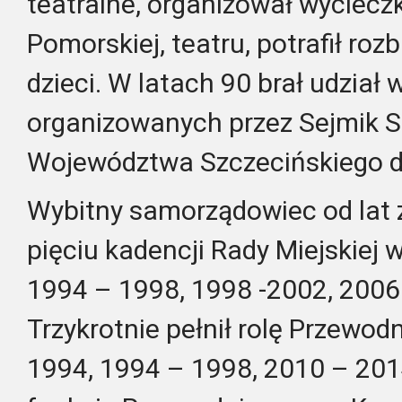
teatralne, organizował wycieczk
Pomorskiej, teatru, potrafił ro
dzieci. W latach 90 brał udział
organizowanych przez Sejmik
Województwa Szczecińskiego d
Wybitny samorządowiec od lat 
pięciu kadencji Rady Miejskiej 
1994 – 1998, 1998 -2002, 2006
Trzykrotnie pełnił rolę Przewo
1994, 1994 – 1998, 2010 – 2014)