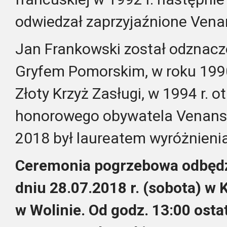
odwiedzał zaprzyjaźnione Vena
Jan Frankowski został odznacz
Gryfem Pomorskim, w roku 199
Złoty Krzyż Zasługi, w 1994 r. 
honorowego obywatela Venansau
2018 był laureatem wyróżnienia
Ceremonia pogrzebowa odbędzi
dniu 28.07.2018 r. (sobota) w 
w Wolinie. Od godz. 13:00 osta