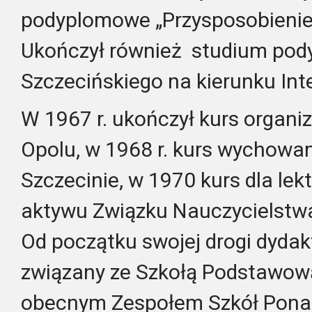
podyplomowe „Przysposobienie d
Ukończył również studium pod
Szczecińskiego na kierunku Int
W 1967 r. ukończył kurs organi
Opolu, w 1968 r. kurs wychowa
Szczecinie, w 1970 kurs dla lek
aktywu Związku Nauczycielstwa
Od początku swojej drogi dydakt
związany ze Szkołą Podstawową
obecnym Zespołem Szkół Pona