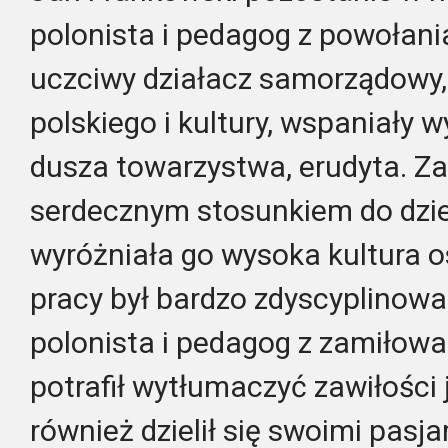
polonista i pedagog z powołania
uczciwy
działacz samorządowy,
polskiego i kultury, wspaniały
dusza towarzystwa, erudyta. Z
serdecznym stosunkiem do dziec
wyróżniała go wysoka kultura o
pracy był bardzo zdyscyplinowa
polonista i pedagog z zamiłowan
potrafił wytłumaczyć zawiłości 
również dzielił się swoimi pasja