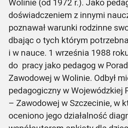
Wolinie (od 1972 r.). Jako pedag
doświadczeniem z innymi naucz
poznawał warunki rodzinne sw
dbając o tych którym potrzebn
i w nauce. 1 września 1988 rok
do
pracy jako pedagog w Pora
Zawodowej w Wolinie. Odbył mi
pedagogiczny w Wojewódzkiej
– Zawodowej w Szczecinie, w k
oceniono jego działalność diagn