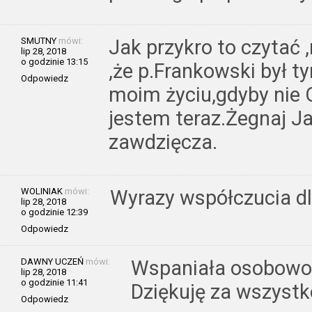
SMUTNY
mówi:
Jak przykro to czytać
lip 28, 2018
o godzinie 13:15
,że p.Frankowski był 
Odpowiedz
moim życiu,gdyby nie 
jestem teraz.Żegnaj Ja
zawdzięcza.
WOLINIAK
mówi:
Wyrazy współczucia dl
lip 28, 2018
o godzinie 12:39
Odpowiedz
DAWNY UCZEŃ
mówi:
Wspaniała osobowoś
lip 28, 2018
o godzinie 11:41
Dziękuję za wszystk
Odpowiedz