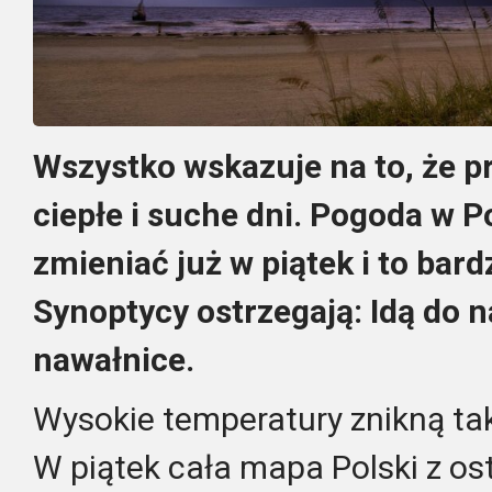
Wszystko wskazuje na to, że p
ciepłe i suche dni. Pogoda w P
zmieniać już w piątek i to bar
Synoptycy ostrzegają: Idą do n
nawałnice.
Wysokie temperatury znikną tak 
W piątek cała mapa Polski z o