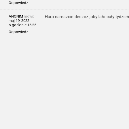
Odpowiedz
ANONIM
mówi:
Hura nareszcie deszcz ,oby lało cały tydzień
maj 19, 2022
o godzinie 16:25
Odpowiedz