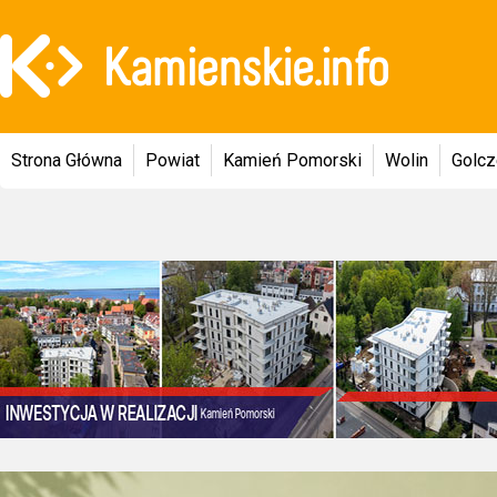
Strona Główna
Powiat
Kamień Pomorski
Wolin
Golc