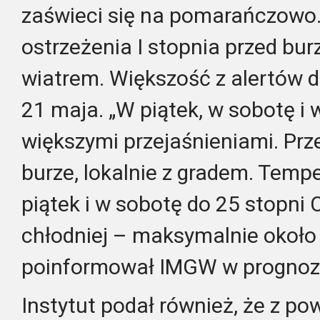
zaświeci się na pomarańczow
ostrzeżenia I stopnia przed bur
wiatrem. Większość z alertów d
21 maja. „W piątek, w sobotę i
większymi przejaśnieniami. Prz
burze, lokalnie z gradem. Tem
piątek i w sobotę do 25 stopni C
chłodniej – maksymalnie około 
poinformował IMGW w prognozi
Instytut podał również, że z p