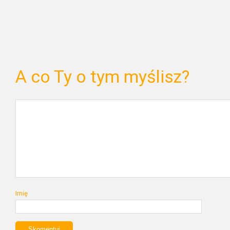
A co Ty o tym myślisz?
Imię