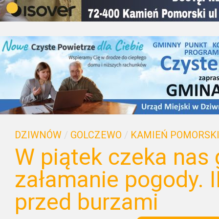
DZIWNÓW
/
GOLCZEWO
/
KAMIEŃ POMORSK
W piątek czeka nas
załamanie pogody. 
przed burzami