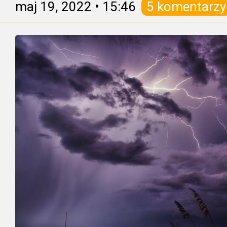
maj 19, 2022
•
15:46
5 komentarzy