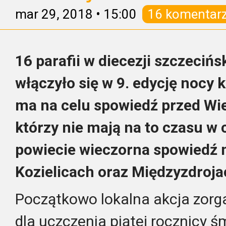
mar 29, 2018
•
15:00
16 komentar
16 parafii w diecezji szczeciń
włączyło się w 9. edycję nocy 
ma na celu spowiedź przed Wi
którzy nie mają na to czasu w
powiecie wieczorna spowiedź 
Kozielicach oraz Międzyzdroj
Początkowo lokalna akcja zor
dla uczczenia piątej rocznicy śm