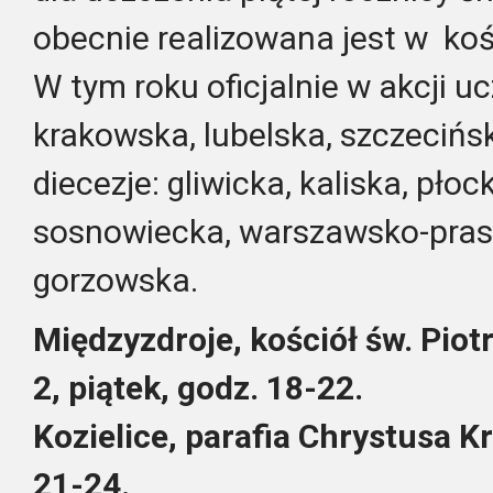
obecnie realizowana jest w koś
W tym roku oficjalnie w akcji uc
krakowska, lubelska, szczeciń
diecezje: gliwicka, kaliska, pło
sosnowiecka, warszawsko-prask
gorzowska.
Międzyzdroje, kościół św. Piot
2, piątek, godz. 18-22.
Kozielice, parafia Chrystusa K
21-24.