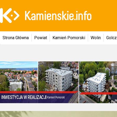
Strona Główna
Powiat
Kamień Pomorski
Wolin
Golc