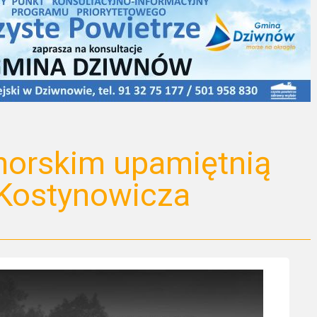
orskim upamiętnią
 Kostynowicza