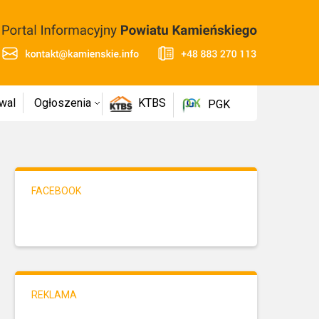
wal
Ogłoszenia
KTBS
PGK
FACEBOOK
REKLAMA