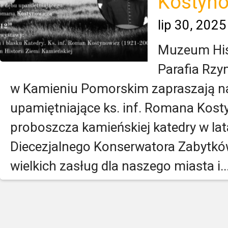
Kostyn
lip 30, 2025
Muzeum Hist
Parafia Rzy
w Kamieniu Pomorskim zapraszają na
upamiętniające ks. inf. Romana Kos
proboszcza kamieńskiej katedry w la
Diecezjalnego Konserwatora Zabytkó
wielkich zasług dla naszego miasta i..