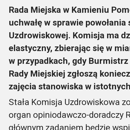
Rada Miejska w Kamieniu Pomo
uchwałę w sprawie powołania s
Uzdrowiskowej. Komisja ma dz
elastyczny, zbierając się w mi
w przypadkach, gdy Burmistrz
Rady Miejskiej zgłoszą koniecz
zajęcia stanowiska w istotnyc
Stała Komisja Uzdrowiskowa zo
organ opiniodawczo-doradczy Ra
głównym zadaniem będzie wspi