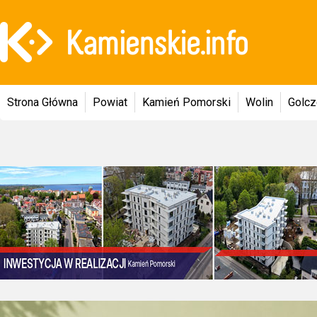
Strona Główna
Powiat
Kamień Pomorski
Wolin
Golc