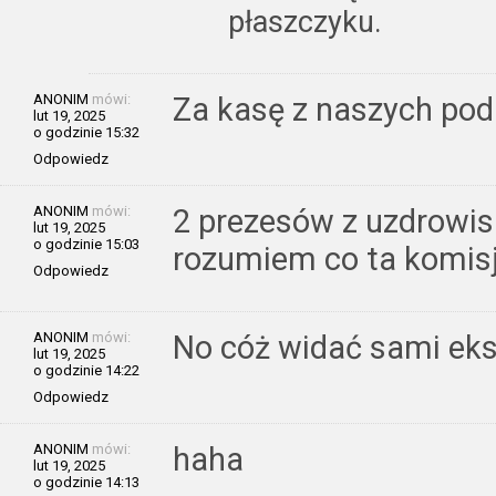
płaszczyku.
ANONIM
mówi:
Za kasę z naszych pod
lut 19, 2025
o godzinie 15:32
Odpowiedz
ANONIM
mówi:
2 prezesów z uzdrowis
lut 19, 2025
o godzinie 15:03
rozumiem co ta komis
Odpowiedz
ANONIM
mówi:
No cóż widać sami eks
lut 19, 2025
o godzinie 14:22
Odpowiedz
ANONIM
mówi:
haha
lut 19, 2025
o godzinie 14:13