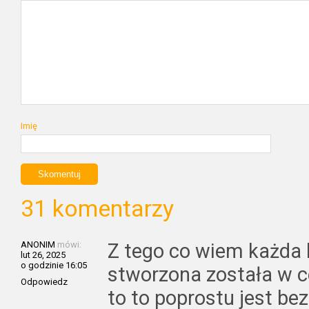
Imię
31 komentarzy
ANONIM
mówi:
Z tego co wiem każda k
lut 26, 2025
o godzinie 16:05
stworzona została w 
Odpowiedz
to to poprostu jest b