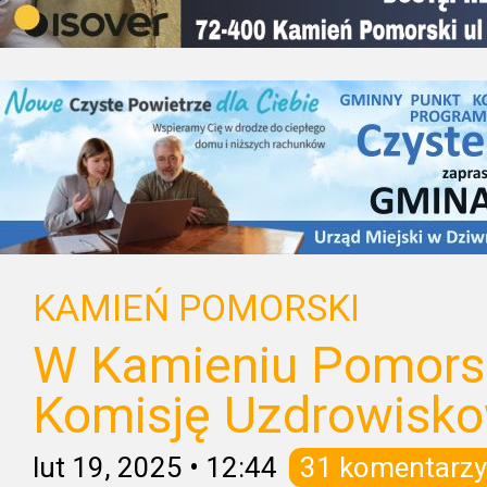
KAMIEŃ POMORSKI
W Kamieniu Pomors
Komisję Uzdrowisk
lut 19, 2025
•
12:44
31 komentarzy