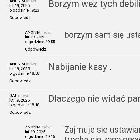
ANONIM
mówi:
Borzym wez tych debil
lut 19, 2025
o godzinie 19:23
Odpowiedz
ANONIM
mówi:
borzym sam się ustaw
lut 19, 2025
o godzinie 19:55
Odpowiedz
ANONIM
mówi:
Nabijanie kasy .
lut 19, 2025
o godzinie 18:58
Odpowiedz
GAL
mówi:
Dlaczego nie widać pa
lut 19, 2025
o godzinie 18:18
Odpowiedz
ANONIM
mówi:
Zajmuje sie ustawia
lut 19, 2025
o godzinie 19:15
trochę sie zagalopow