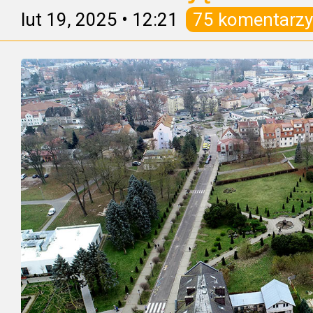
lut 19, 2025
•
12:21
75 komentarzy