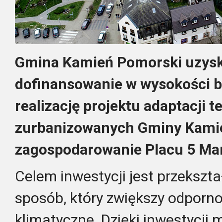
Gmina Kamień Pomorski uzysk
dofinansowanie w wysokości bl
realizację projektu adaptacji 
zurbanizowanych Gminy Kami
zagospodarowanie Placu 5 Mar
Celem inwestycji jest przekszt
sposób, który zwiększy odporn
klimatyczne. Dzięki inwestycji