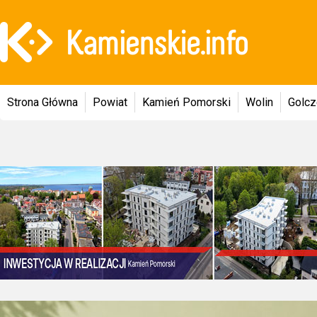
Strona Główna
Powiat
Kamień Pomorski
Wolin
Golc