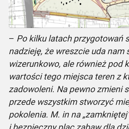
–
Po kilku latach przygotowań 
nadzieję, że wreszcie uda nam s
wizerunkowo, ale również pod 
wartości tego miejsca teren z 
zadowoleni. Na pewno zmieni s
przede wszystkim stworzyć miej
pokolenia. M. in na „zamknięt
i bezpieczny plac zabaw dla dzie