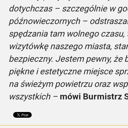
dotychczas – szczególnie w go
późnowieczornych – odstraszał 
spędzania tam wolnego czasu, t
wizytówkę naszego miasta, stani
bezpieczny. Jestem pewny, że b
piękne i estetyczne miejsce sp
na świeżym powietrzu oraz wsp
wszystkich –
mówi Burmistrz S