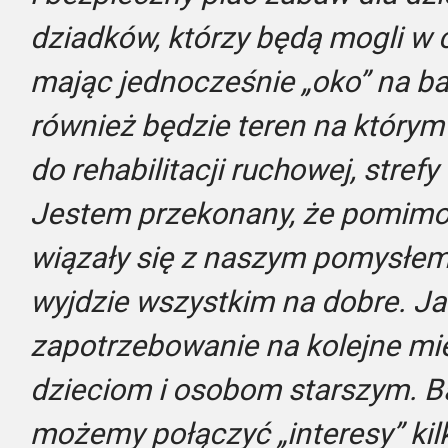
dziadków, którzy będą mogli w 
mając jednocześnie „oko” na ba
również będzie teren na którym
do rehabilitacji ruchowej, stref
Jestem przekonany, że pomimo w
wiązały się z naszym pomysłem, 
wyjdzie wszystkim na dobre. J
zapotrzebowanie na kolejne mi
dzieciom i osobom starszym. Ba
możemy połączyć „interesy” kilk