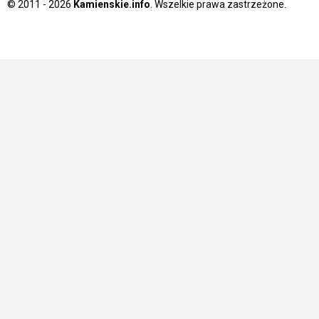
© 2011 - 2026
Kamienskie.info
. Wszelkie prawa zastrzeżone.