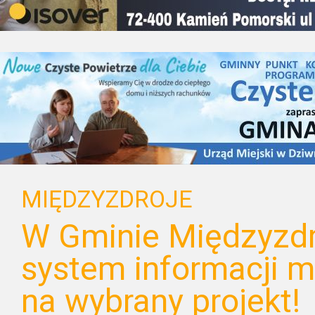
MIĘDZYZDROJE
W Gminie Międzyzdr
system informacji mi
na wybrany projekt!