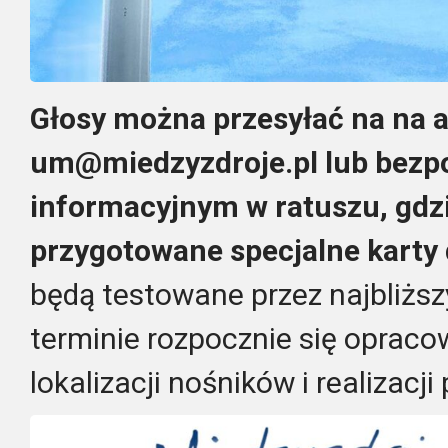
Głosy można przesyłać na na a
um@miedzyzdroje.pl lub bezp
informacyjnym w ratuszu, gdz
przygotowane specjalne karty 
będą testowane przez najbliższ
terminie rozpocznie się opraco
lokalizacji nośników i realizacji 