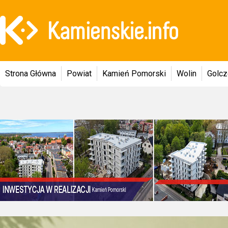
Strona Główna
Powiat
Kamień Pomorski
Wolin
Golc