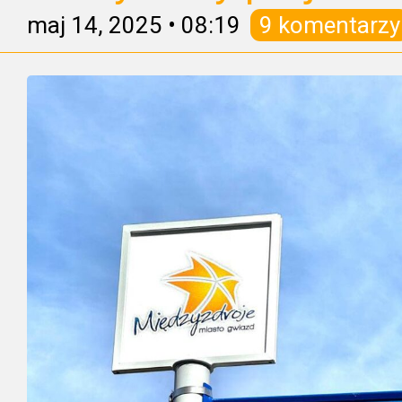
maj 14, 2025
•
08:19
9 komentarzy