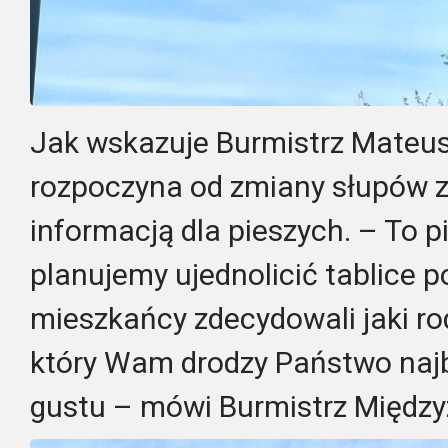
Jak wskazuje Burmistrz Mateu
rozpoczyna od zmiany słupów z 
informacją dla pieszych. – To p
planujemy ujednolicić tablice 
mieszkańcy zdecydowali jaki rod
który Wam drodzy Państwo najb
gustu – mówi Burmistrz Między