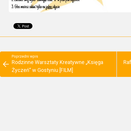
Poprzedni wpis
Rodzinne Warsztaty Kreatywne „Księga
Raf
Życzeń” w Gostyniu [FILM]