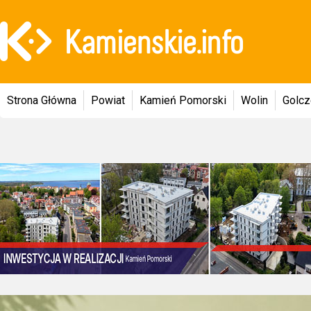
Strona Główna
Powiat
Kamień Pomorski
Wolin
Golc