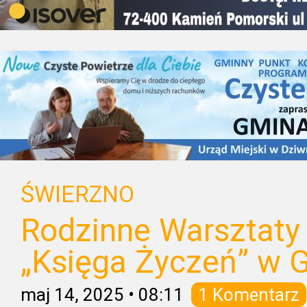
ŚWIERZNO
Rodzinne Warsztaty
„Księga Życzeń” w G
maj 14, 2025
•
08:11
1 Komentarz