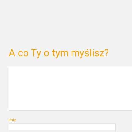
A co Ty o tym myślisz?
Imię