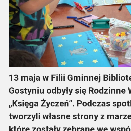
13 maja w Filii Gminnej Bibliot
Gostyniu odbyły się Rodzinne
„Księga Życzeń”. Podczas spotk
tworzyli własne strony z marze
które zostały zebrane we wspól