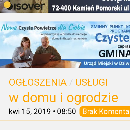
OGŁOSZENIA
/
USŁUGI
w domu i ogrodzie
kwi 15, 2019
•
08:50
Brak Komenta