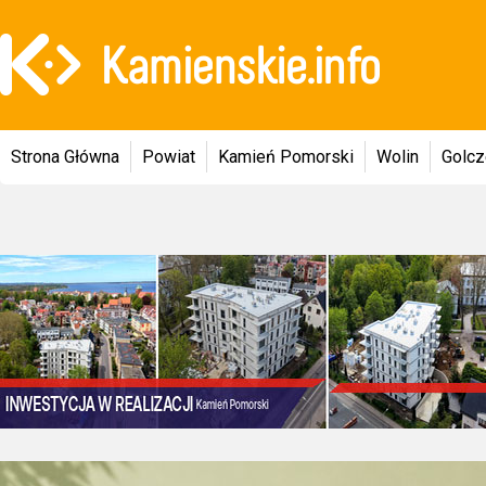
Strona Główna
Powiat
Kamień Pomorski
Wolin
Golc