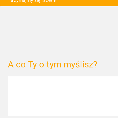
trzymajmy się razem!
A co Ty o tym myślisz?