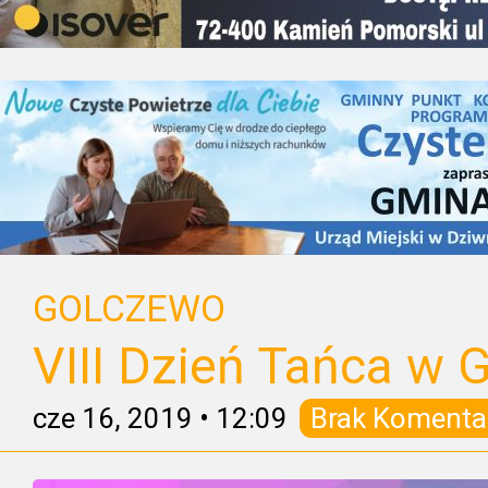
GOLCZEWO
VIII Dzień Tańca w 
cze 16, 2019
•
12:09
Brak Komenta