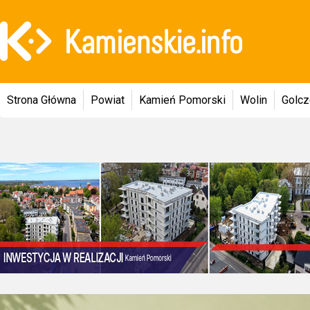
Strona Główna
Powiat
Kamień Pomorski
Wolin
Golc