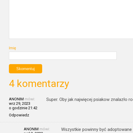
Imię
4 komentarzy
ANONIM
mówi:
Super. Oby jak najwięcej psiakow znalazło ro
wrz 29, 2023
o godzinie 21:42
Odpowiedz
ANONIM
mówi:
Wszystkie powinny być adoptowane t