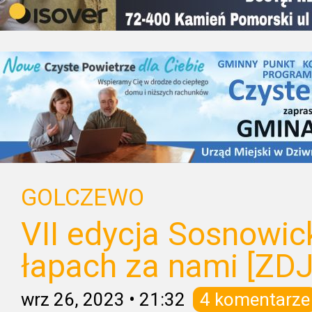
GOLCZEWO
VII edycja Sosnowic
łapach za nami [ZD
wrz 26, 2023
•
21:32
4 komentarze