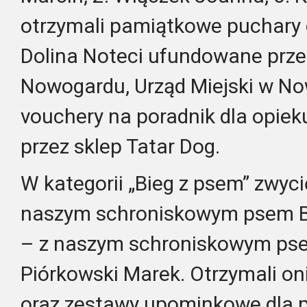
otrzymali pamiątkowe puchary
Dolina Noteci ufundowane prze
Nowogardu, Urząd Miejski w No
vouchery na poradnik dla opi
przez sklep Tatar Dog.
W kategorii „Bieg z psem” zwycię
naszym schroniskowym psem Ba
– z naszym schroniskowym pse
Piórkowski Marek. Otrzymali o
oraz zestawy upominkowe dla 