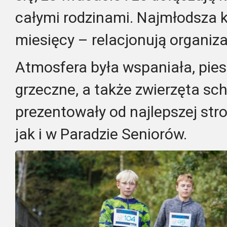
całymi rodzinami. Najmłodsza k
miesięcy – relacjonują organiza
Atmosfera była wspaniała, piesk
grzeczne, a także zwierzęta sc
prezentowały od najlepszej str
jak i w Paradzie Seniorów.