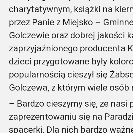
charytatywnym, książki na ki
przez Panie z Miejsko – Gminnej
Golczewie oraz dobrej jakości 
zaprzyjaźnionego producenta 
dzieci przygotowane były kolor
popularnością cieszył się Żab
Golczewa, z którym wiele osób r
– Bardzo cieszymy się, ze nasi 
zaprezentowaniu się na Paradzi
spacerki. Dla nich bardzo ważn