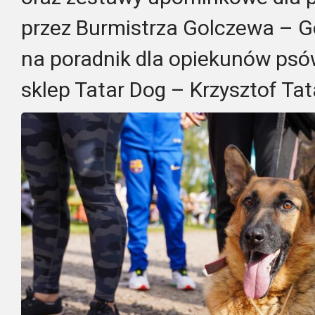
przez Burmistrza Golczewa – G
na poradnik dla opiekunów ps
sklep Tatar Dog – Krzysztof Tat