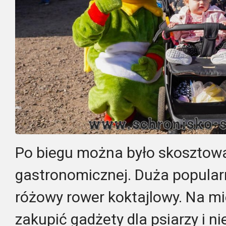
Po biegu można było skosztowa
gastronomicznej. Duża popularn
różowy rower koktajlowy. Na m
zakupić gadżety dla psiarzy i ni