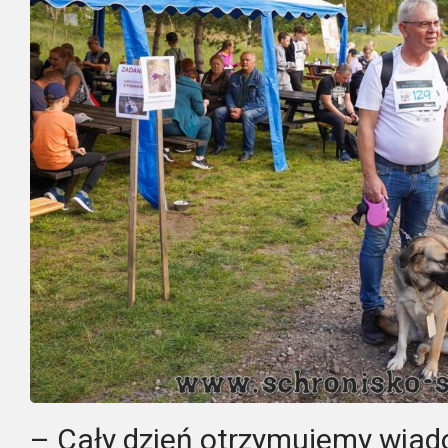
– Cały dzień otrzymujemy wiad