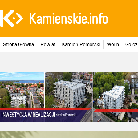
Strona Główna
Powiat
Kamień Pomorski
Wolin
Golc