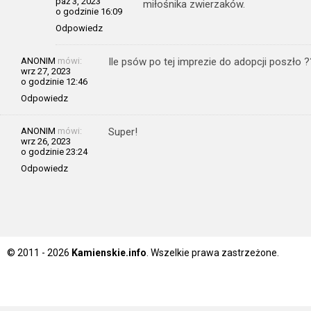
paź 3, 2023
miłośnika zwierzaków.
o godzinie 16:09
Odpowiedz
ANONIM
mówi:
Ile psów po tej imprezie do adopcji poszło 
wrz 27, 2023
o godzinie 12:46
Odpowiedz
ANONIM
mówi:
Super!
wrz 26, 2023
o godzinie 23:24
Odpowiedz
© 2011 - 2026
Kamienskie.info
. Wszelkie prawa zastrzeżone.