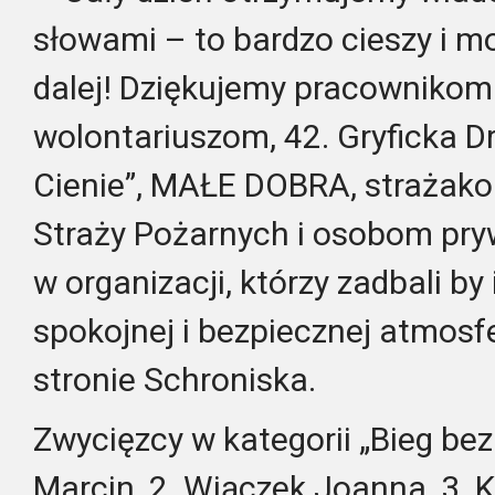
słowami – to bardzo cieszy i mo
dalej! Dziękujemy pracownikom
wolontariuszom, 42. Gryficka D
Cienie”, MAŁE DOBRA, strażak
Straży Pożarnych i osobom p
w organizacji, którzy zadbali b
spokojnej i bezpiecznej atmosf
stronie Schroniska.
Zwycięzcy w kategorii „Bieg bez
Marcin, 2. Wiączek Joanna, 3. 