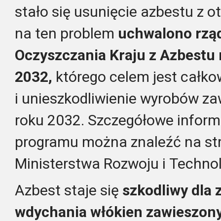
stało się usunięcie azbestu z 
na ten problem
uchwalono rzą
Oczyszczania Kraju z Azbestu 
2032,
którego celem jest całko
i unieszkodliwienie wyrobów za
roku 2032. Szczegółowe informa
programu można znaleźć na str
Ministerstwa Rozwoju i Technol
Azbest staje się
szkodliwy dla 
wdychania włókien zawieszony