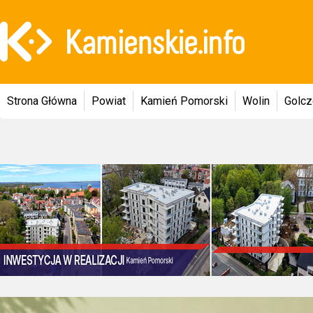
Strona Główna
Powiat
Kamień Pomorski
Wolin
Golc