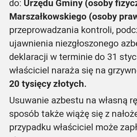
do:
Urzędu Gminy (osoby fizyc
Marszałkowskiego (osoby pra
przeprowadzania kontroli, podcz
ujawnienia niezgłoszonego azbe
deklaracji w terminie do 31 sty
właściciel naraża się na grzyw
20 tysięcy złotych.
Usuwanie azbestu na własną rę
sposób także wiążę się z nało
przypadku właściciel może zap