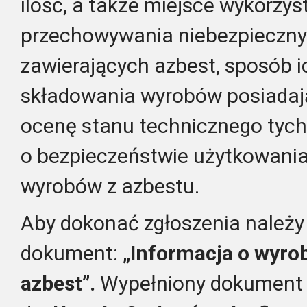
ilość, a także miejsce wykorzys
przechowywania niebezpieczny
zawierających azbest, sposób 
składowania wyrobów posiadają
ocenę stanu technicznego tych
o bezpieczeństwie użytkowan
wyrobów z azbestu.
Aby dokonać zgłoszenia należy
dokument:
„Informacja o wyro
azbest”.
Wypełniony dokument 