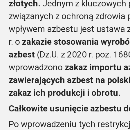
złotych.
Jednym z kluczowych 
związanych z ochroną zdrowia 
wpływem azbestu jest ustawa z
r. o
zakazie stosowania wyrobó
azbest
(Dz.U. z 2020 r. poz. 168
wprowadzono
zakaz importu a
zawierających azbest na polski
zakaz ich produkcji i obrotu.
Całkowite usunięcie azbestu d
Po wprowadzeniu tych restryk