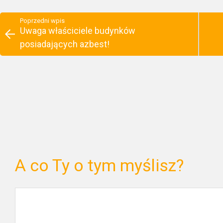
Poprzedni wpis
Uwaga właściciele budynków
posiadających azbest!
A co Ty o tym myślisz?