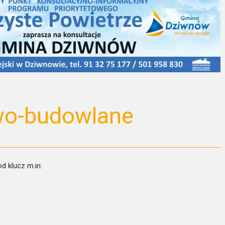
wo-budowlane
d klucz m.in: