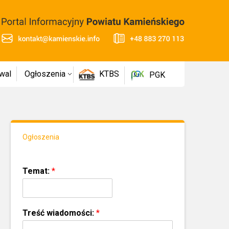
wal
Ogłoszenia
KTBS
PGK
Ogłoszenia
Temat:
*
Treść wiadomości:
*