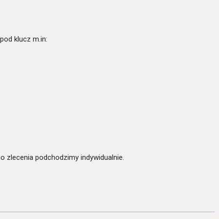
pod klucz m.in:
go zlecenia podchodzimy indywidualnie.