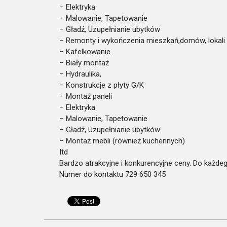
– Elektryka
– Malowanie, Tapetowanie
– Gładź, Uzupełnianie ubytków
– Remonty i wykończenia mieszkań,domów, lokali 
– Kafelkowanie
– Biały montaż
– Hydraulika,
– Konstrukcje z płyty G/K
– Montaż paneli
– Elektryka
– Malowanie, Tapetowanie
– Gładź, Uzupełnianie ubytków
– Montaż mebli (również kuchennych)
Itd
Bardzo atrakcyjne i konkurencyjne ceny. Do każde
Numer do kontaktu 729 650 345