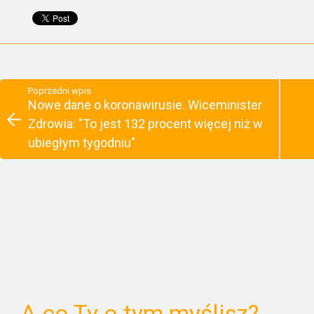
Poprzedni wpis
Nowe dane o koronawirusie. Wiceminister
Zdrowia: "To jest 132 procent więcej niż w
ubiegłym tygodniu"
A co Ty o tym myślisz?