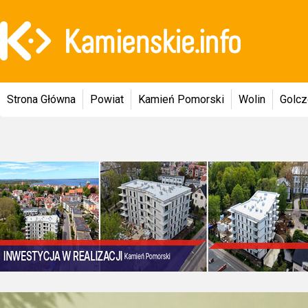
Strona Główna
Powiat
Kamień Pomorski
Wolin
Golc