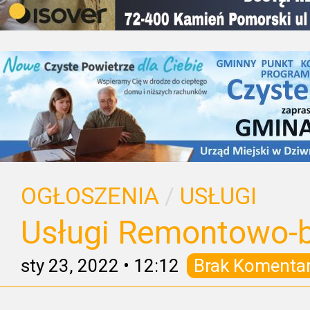
OGŁOSZENIA
/
USŁUGI
Usługi Remontowo-
sty 23, 2022
•
12:12
Brak Komenta