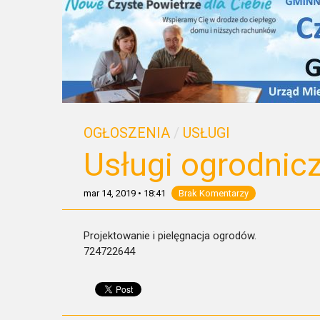
OGŁOSZENIA
/
USŁUGI
Usługi ogrodnic
mar 14, 2019
•
18:41
Brak Komentarzy
Projektowanie i pielęgnacja ogrodów.
724722644