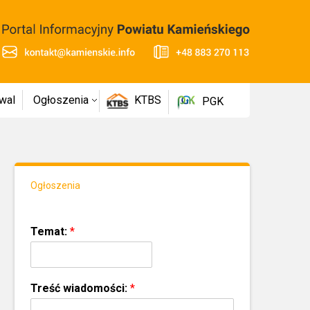
wal
Ogłoszenia
KTBS
PGK
Ogłoszenia
Temat:
*
Treść wiadomości:
*