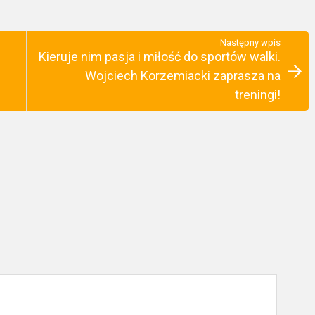
Następny wpis
Kieruje nim pasja i miłość do sportów walki.
Wojciech Korzemiacki zaprasza na
treningi!