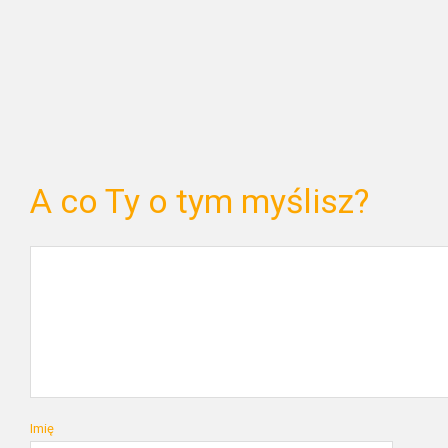
A co Ty o tym myślisz?
Imię