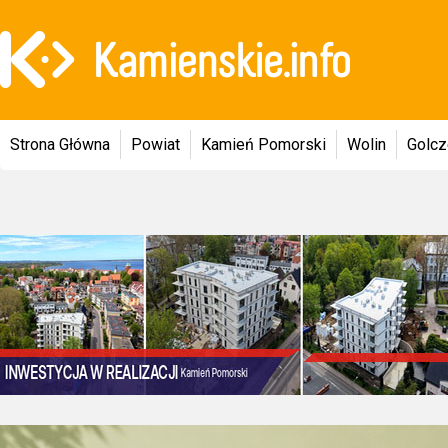
Strona Główna
Powiat
Kamień Pomorski
Wolin
Golc