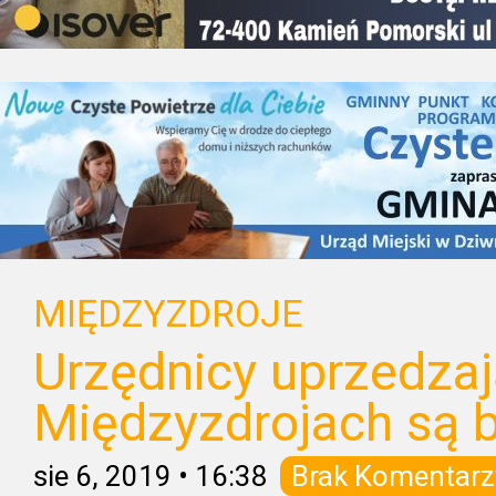
MIĘDZYZDROJE
Urzędnicy uprzedzaj
Międzyzdrojach są b
sie 6, 2019
•
16:38
Brak Komentarz