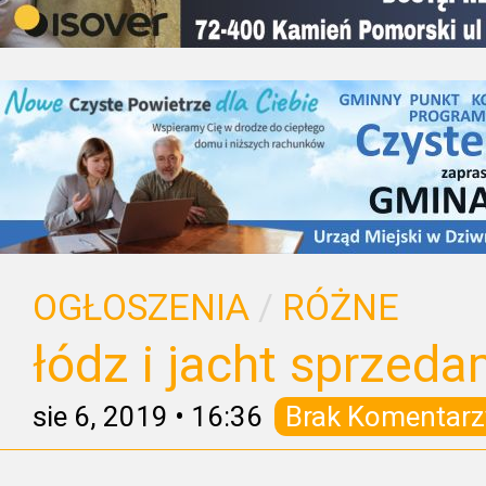
OGŁOSZENIA
/
RÓŻNE
łódz i jacht sprzed
sie 6, 2019
•
16:36
Brak Komentarz