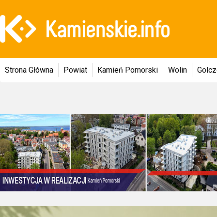
Strona Główna
Powiat
Kamień Pomorski
Wolin
Golc