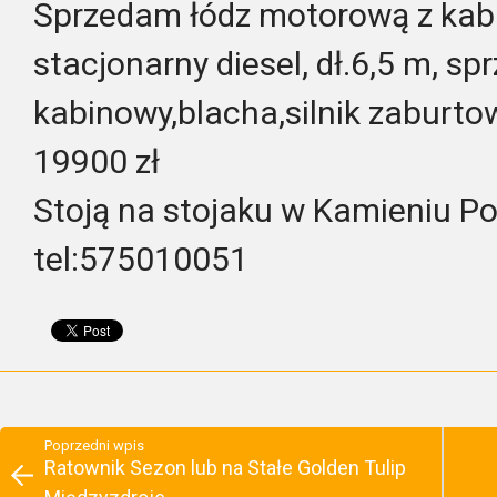
Sprzedam łódz motorową z kabin
stacjonarny diesel, dł.6,5 m, s
kabinowy,blacha,silnik zaburto
19900 zł
Stoją na stojaku w Kamieniu P
tel:575010051
Poprzedni wpis
Ratownik Sezon lub na Stałe Golden Tulip