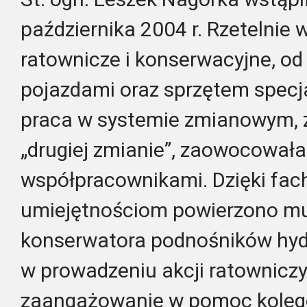
października 2004 r. Rzetelnie
ratownicze i konserwacyjne, od
pojazdami oraz sprzętem specja
praca w systemie zmianowym, 
„drugiej zmianie”, zaowocował
współpracownikami. Dzięki fach
umiejętnościom powierzono mu
konserwatora podnośników hyd
w prowadzeniu akcji ratownicz
zaangażowanie w pomoc koleg