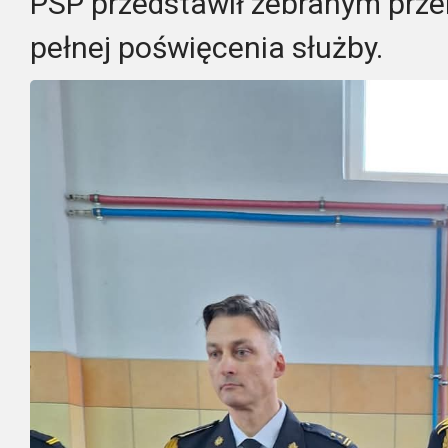
PSP przedstawił zebranym przebi
pełnej poświęcenia służby.