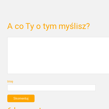
A co Ty o tym myślisz?
Imię