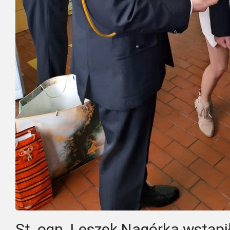
St. ogn. Leszek Nagórka wstąpił