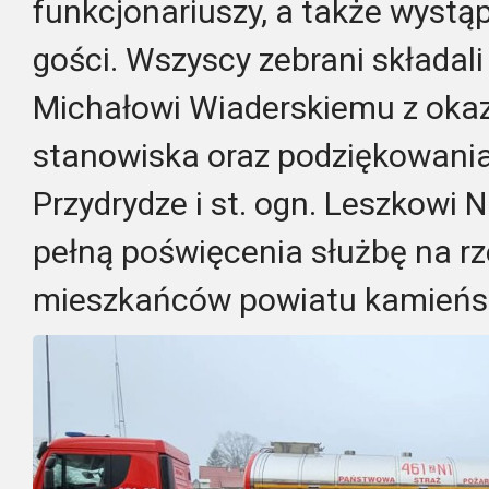
funkcjonariuszy, a także wystą
gości. Wszyscy zebrani składali 
Michałowi Wiaderskiemu z okaz
stanowiska oraz podziękowania
Przydrydze i st. ogn. Leszkowi N
pełną poświęcenia służbę na r
mieszkańców powiatu kamieńs