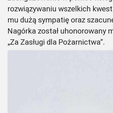
rozwiązywaniu wszelkich kwesti
mu dużą sympatię oraz szacune
Nagórka został uhonorowany 
„Za Zasługi dla Pożarnictwa”.