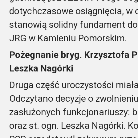
dotychczasowe osiągnięcia, w o
stanowią solidny fundament do
JRG w Kamieniu Pomorskim.
Pożegnanie bryg. Krzysztofa Pr
Leszka Nagórki
Druga część uroczystości miał
Odczytano decyzje o zwolnieni
zasłużonych funkcjonariuszy: br
oraz st. ogn. Leszka Nagórki.