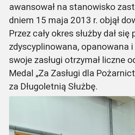
awansował na stanowisko zast
dniem 15 maja 2013 r. objął do
Przez cały okres służby dał się
zdyscyplinowana, opanowana i
swoje zasługi otrzymał liczne o
Medal „Za Zasługi dla Pożarnic
za Długoletnią Służbę.