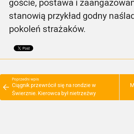
goście, postawa i zaangażowa
stanowią przykład godny naśla
pokoleń strażaków.
Poprzedni wpis
Ciągnik przewrócił się na rondzie w
M
Świerznie. Kierowca był nietrzeźwy