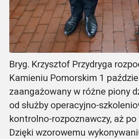
Bryg. Krzysztof Przydryga rozp
Kamieniu Pomorskim 1 październ
zaangażowany w różne piony dzi
od służby operacyjno-szkolenio
kontrolno-rozpoznawczy, aż po
Dzięki wzorowemu wykonywaniu