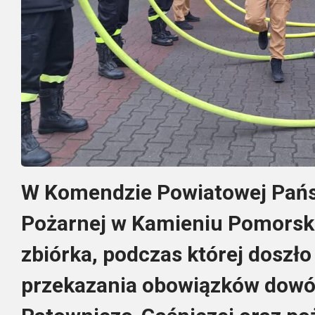
W Komendzie Powiatowej Pańs
Pożarnej w Kamieniu Pomorski
zbiórka, podczas której doszło
przekazania obowiązków dowó