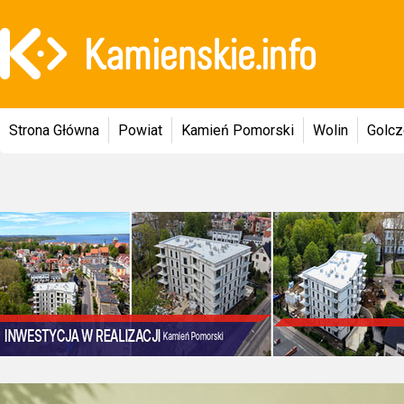
Strona Główna
Powiat
Kamień Pomorski
Wolin
Golc