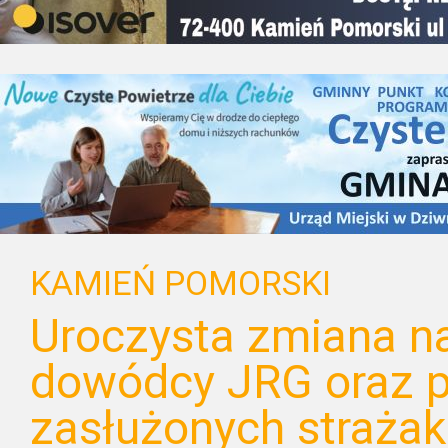
KAMIEŃ POMORSKI
Uroczysta zmiana n
dowódcy JRG oraz 
zasłużonych straża