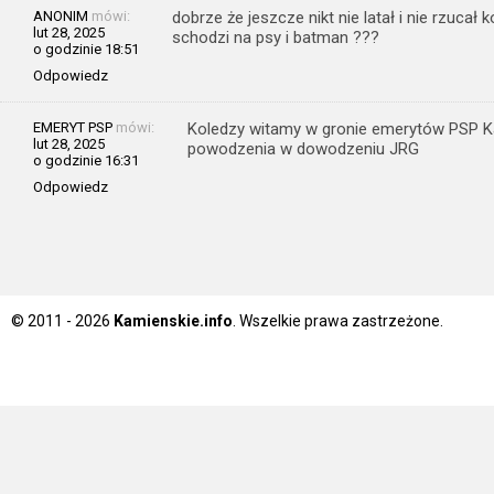
ANONIM
mówi:
dobrze że jeszcze nikt nie latał i nie rzucał
lut 28, 2025
schodzi na psy i batman ???
o godzinie 18:51
Odpowiedz
EMERYT PSP
mówi:
Koledzy witamy w gronie emerytów PSP K
lut 28, 2025
powodzenia w dowodzeniu JRG
o godzinie 16:31
Odpowiedz
© 2011 - 2026
Kamienskie.info
. Wszelkie prawa zastrzeżone.