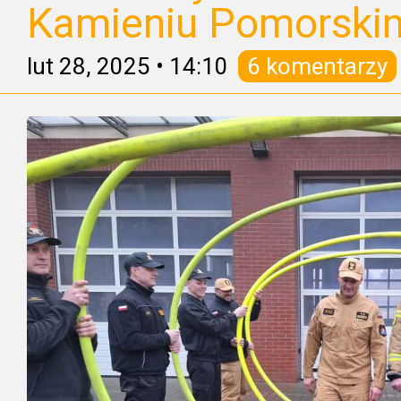
Kamieniu Pomorski
lut 28, 2025
•
14:10
6 komentarzy