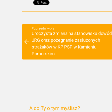
Poprzedni wpis
Uroczysta zmiana na stanowisku dowó
JRG oraz pożegnanie zasłużonych
strażaków w KP PSP w Kamieniu
Pomorskim
A co Ty o tym myślisz?