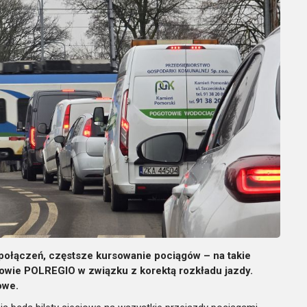
połączeń, częstsze kursowanie pociągów – na takie
owie POLREGIO w związku z korektą rozkładu jazdy.
owe.