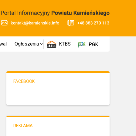
wal
Ogłoszenia
KTBS
PGK
FACEBOOK
REKLAMA