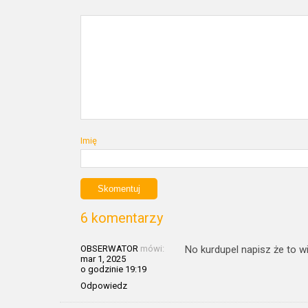
Imię
6 komentarzy
OBSERWATOR
mówi:
No kurdupel napisz że to w
mar 1, 2025
o godzinie 19:19
Odpowiedz