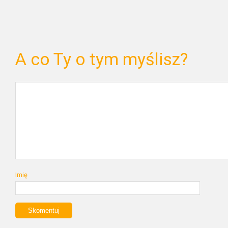
A co Ty o tym myślisz?
Imię