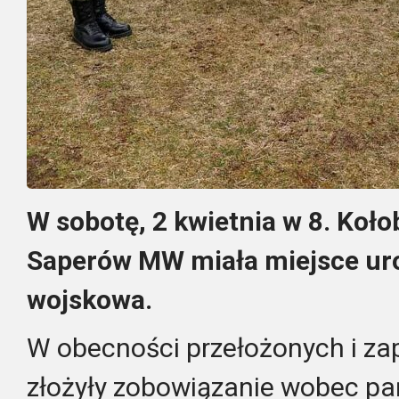
W sobotę, 2 kwietnia w 8. Koło
Saperów MW miała miejsce uro
wojskowa.
W obecności przełożonych i za
złożyły zobowiązanie wobec pa