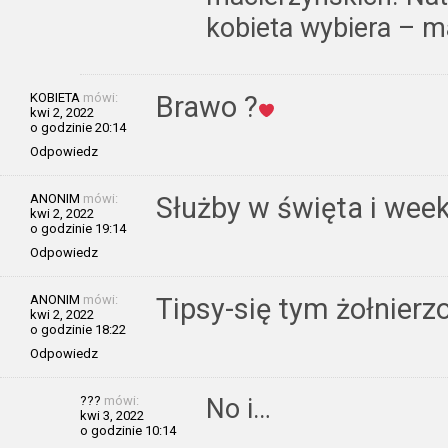
kobieta wybiera – m
KOBIETA
mówi:
Brawo ?
kwi 2, 2022
o godzinie 20:14
Odpowiedz
ANONIM
mówi:
Służby w święta i wee
kwi 2, 2022
o godzinie 19:14
Odpowiedz
ANONIM
mówi:
Tipsy-się tym żołnier
kwi 2, 2022
o godzinie 18:22
Odpowiedz
???
mówi:
No i…
kwi 3, 2022
o godzinie 10:14