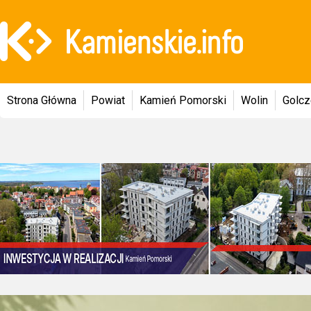
Strona Główna
Powiat
Kamień Pomorski
Wolin
Golc