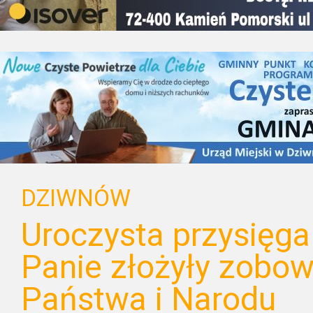
DZIWNÓW
Uroczysta przysięg
Panie złożyły zobo
Państwa i Narodu