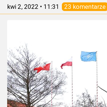
kwi 2, 2022
•
11:31
23 komentarze