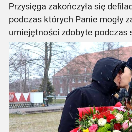
Przysięga zakończyła się defil
podczas których Panie mogły 
umiejętności zdobyte podczas s