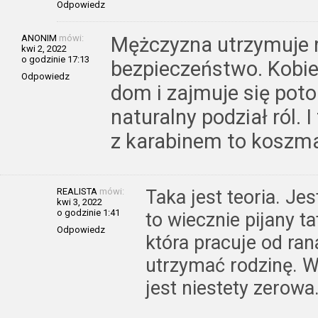
Odpowiedz
ANONIM
mówi:
Mężczyzna utrzymuje 
kwi 2, 2022
o godzinie 17:13
bezpieczeństwo. Kobie
Odpowiedz
dom i zajmuje się pot
naturalny podział ról. I
z karabinem to koszma
REALISTA
mówi:
Taka jest teoria. Jes
kwi 3, 2022
o godzinie 1:41
to wiecznie pijany ta
Odpowiedz
która pracuje od ra
utrzymać rodzinę. 
jest niestety zerowa