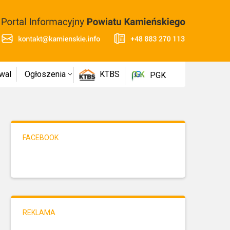
wal
Ogłoszenia
KTBS
PGK
FACEBOOK
REKLAMA