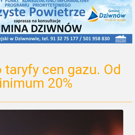
 taryfy cen gazu. Od
minimum 20%