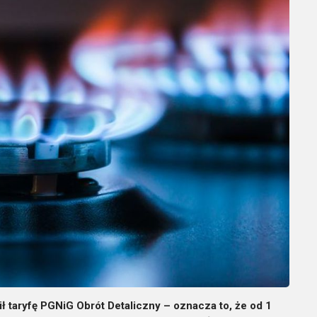
ł taryfę PGNiG Obrót Detaliczny – oznacza to, że od 1