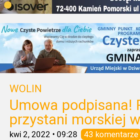
WOLIN
Umowa podpisana! 
przystani morskiej w
kwi 2, 2022
•
09:28
43 komentarze