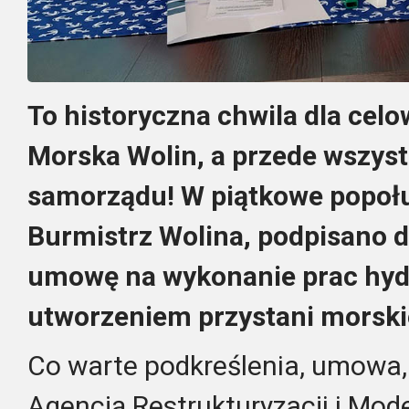
To historyczna chwila dla celo
Morska Wolin, a przede wszys
samorządu! W piątkowe popołu
Burmistrz Wolina, podpisano 
umowę na wykonanie prac hydr
utworzeniem przystani morskie
Co warte podkreślenia, umowa,
Agencją Restrukturyzacji i Mode