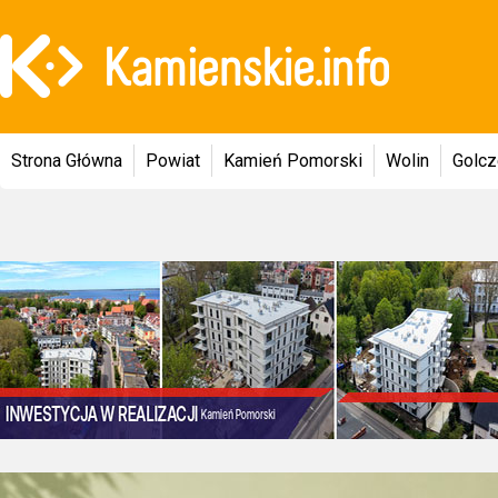
Strona Główna
Powiat
Kamień Pomorski
Wolin
Golc