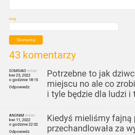
Imię
43 komentarzy
SOMSIAD
mówi:
Potrzebne to jak dziwc
kwi 25, 2022
o godzinie 18:15
miejscu no ale co zrob
Odpowiedz
i tyle będzie dla ludzi i
ANONIM
mówi:
Kiedyś mieliśmy fajną 
kwi 11, 2022
o godzinie 22:02
przechandlowała za wys
Odpowiedz