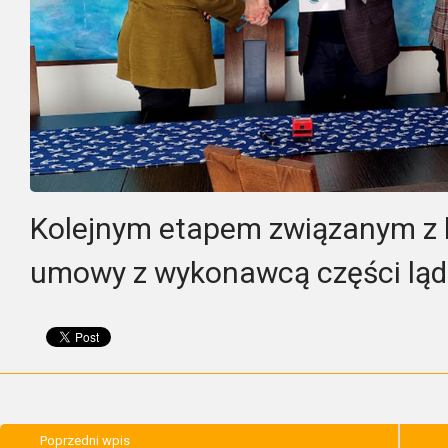
Kolejnym etapem związanym z 
umowy z wykonawcą części lądo
Poprzedni wpis