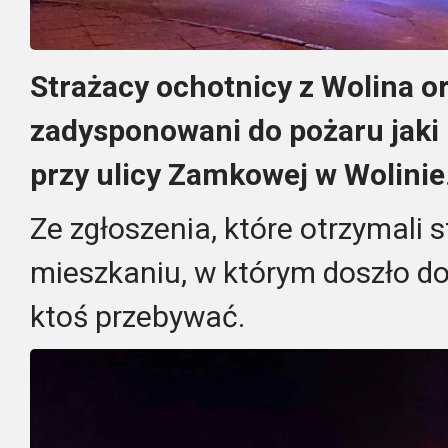
Strażacy ochotnicy z Wolina o
zadysponowani do pożaru jaki 
przy ulicy Zamkowej w Wolinie
Ze zgłoszenia, które otrzymali 
mieszkaniu, w którym doszło d
ktoś przebywać.