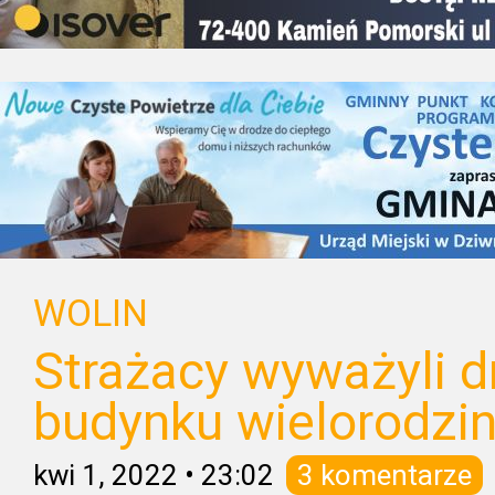
WOLIN
Strażacy wyważyli d
budynku wielorodzi
kwi 1, 2022
•
23:02
3 komentarze