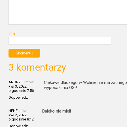
Imię
3 komentarzy
ANDRZEJ
mówi:
Ciekawe dlaczego w Wolinie nie ma żadnego
kwi 3, 2022
wyposażeniu OSP.
o godzinie 7:56
Odpowiedz
HEHE
mówi:
Daleko nie mieli
kwi 2, 2022
o godzinie 8:12
Odpowiedz