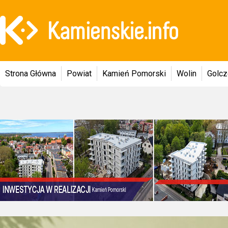
Strona Główna
Powiat
Kamień Pomorski
Wolin
Golc