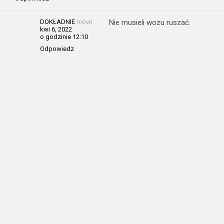
DOKŁADNIE
mówi:
Nie musieli wozu ruszać.
kwi 6, 2022
o godzinie 12:10
Odpowiedz