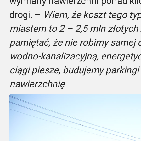
wymiany nawierzchni ponad ki
drogi. –
Wiem, że koszt tego typ
miastem to 2 – 2,5 mln złotych 
pamiętać, że nie robimy samej 
wodno-kanalizacyjną, energetyc
ciągi piesze, budujemy parking
nawierzchnię