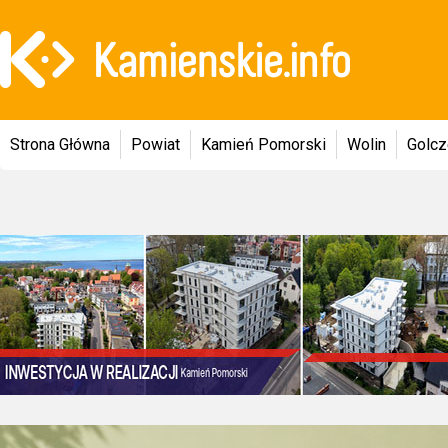
Strona Główna
Powiat
Kamień Pomorski
Wolin
Golc