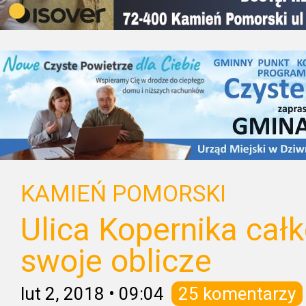
KAMIEŃ POMORSKI
Ulica Kopernika cał
swoje oblicze
lut 2, 2018
•
09:04
25 komentarzy