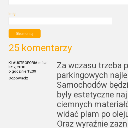
Imię
25 komentarzy
KLAUSTROFOBIA
mówi:
Za wczasu trzeba 
lut 7, 2018
o godzinie 15:39
parkingowych najle
Odpowiedz
Samochodów będzie
były estetyczne naj
ciemnych materiałó
widać plam po oleju
Oraz wyraźnie zazn