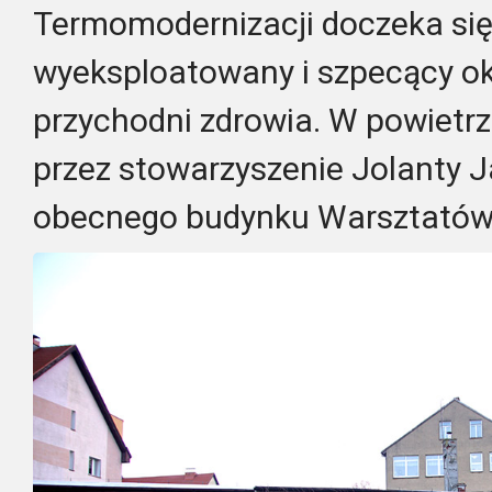
Termomodernizacji doczeka si
wyeksploatowany i szpecący ok
przychodni zdrowia. W powietrz
przez stowarzyszenie Jolanty 
obecnego budynku Warsztatów T