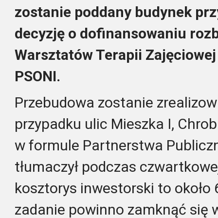
zostanie poddany budynek prz
decyzję o dofinansowaniu roz
Warsztatów Terapii Zajęciowej
PSONI.
Przebudowa zostanie zrealizow
przypadku ulic Mieszka I, Chro
w formule Partnerstwa Publicz
tłumaczył podczas czwartkowej 
kosztorys inwestorski to około 
zadanie powinno zamknąć się w