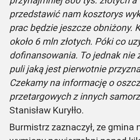
przynajmniej 800 tys. złotych
przedstawić nam kosztorys wyk
prac będzie jeszcze obniżony. K
około 6 mln złotych. Póki co uz
dofinansowania. To jednak nie 
puli jaką jest pierwotnie przyzn
Czekamy na informację o oszc
przetargowych z innych samo
Stanisław Kuryłło.
Burmistrz zaznaczył, ze gmina 