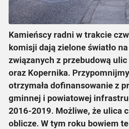
Kamieńscy radni w trakcie cz
komisji dają zielone światło n
związanych z przebudową ulic M
oraz Kopernika. Przypomnijmy,
otrzymała dofinansowanie z 
gminnej i powiatowej infrastru
2016-2019. Możliwe, że ulica 
oblicze. W tym roku bowiem t