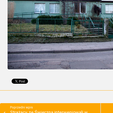
Poprzedni wpis
Strażacy ze Świerzna interweniowali w