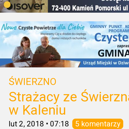
ŚWIERZNO
Strażacy ze Świerzn
w Kaleniu
lut 2, 2018
•
07:18
5 komentarzy