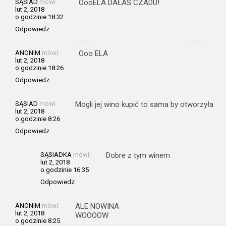
SĄSIAD
mówi:
OooELA DAŁAŚ CZADU!
lut 2, 2018
o godzinie 18:32
Odpowiedz
ANONIM
mówi:
Ooo ELA
lut 2, 2018
o godzinie 18:26
Odpowiedz
SĄSIAD
mówi:
Mogli jej wino kupić to sama by otworzyła
lut 2, 2018
o godzinie 8:26
Odpowiedz
SĄSIADKA
mówi:
Dobre z tym winem
lut 2, 2018
o godzinie 16:35
Odpowiedz
ANONIM
mówi:
ALE NOWINA
lut 2, 2018
WOOOOW
o godzinie 8:25