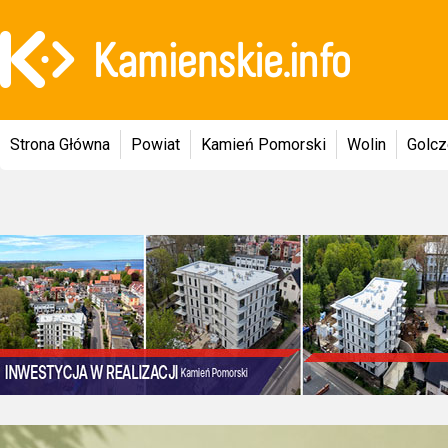
Strona Główna
Powiat
Kamień Pomorski
Wolin
Golc