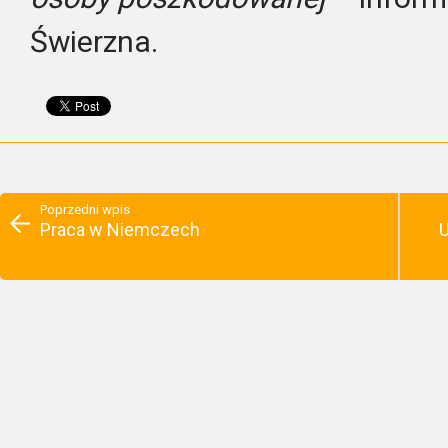
Świerzna.
Poprzedni wpis
Praca w Niemczech
U