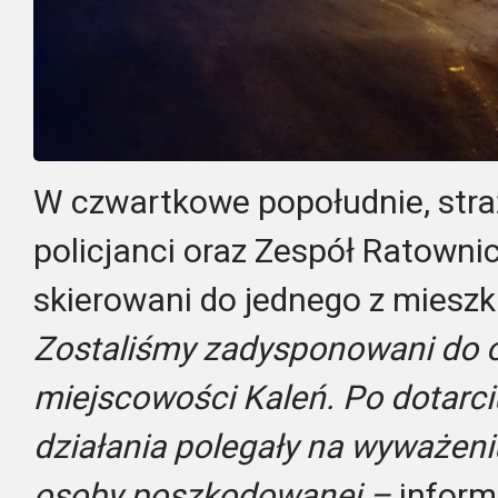
W czwartkowe popołudnie, stra
policjanci oraz Zespół Ratown
skierowani do jednego z mieszk
Zostaliśmy zadysponowani do 
miejscowości Kaleń. Po dotarci
działania polegały na wyważeniu
osoby poszkodowanej –
inform