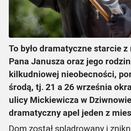
To było dramatyczne starcie z 
Pana Janusza oraz jego rodzin
kilkudniowej nieobecności, po
środą, tj. 21 a 26 września ok
ulicy Mickiewicza w Dziwnowi
dramatyczny apel jeden z mi
Dom został splądrowany i znikn