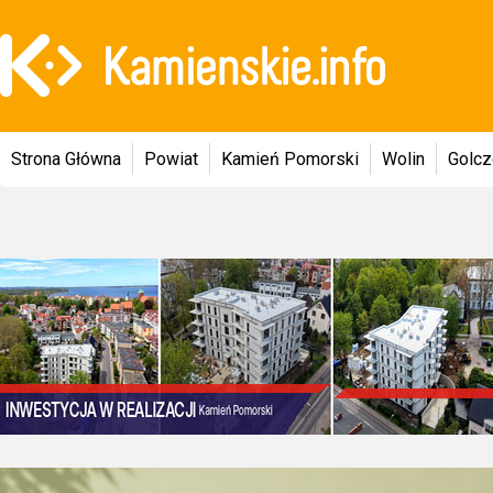
Strona Główna
Powiat
Kamień Pomorski
Wolin
Golc