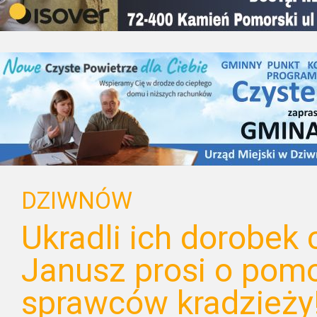
DZIWNÓW
Ukradli ich dorobek 
Janusz prosi o pomo
sprawców kradzieży