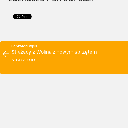
Poprzedni wpis
Strażacy z Wolina z nowym sprzętem
strażackim