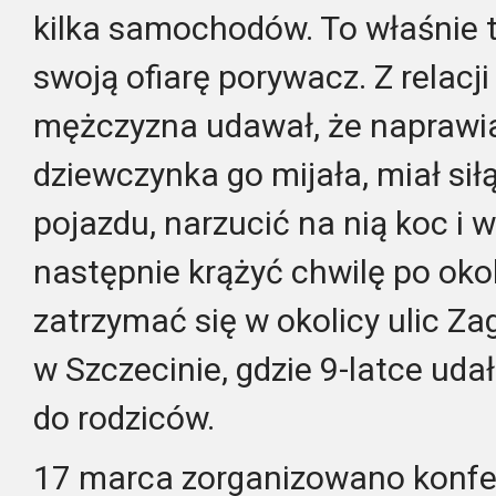
kilka samochodów. To właśnie t
swoją ofiarę porywacz. Z relacji
mężczyzna udawał, że naprawia
dziewczynka go mijała, miał sił
pojazdu, narzucić na nią koc i
następnie krążyć chwilę po okol
zatrzymać się w okolicy ulic Za
w Szczecinie, gdzie 9-latce uda
do rodziców.
17 marca zorganizowano konfe