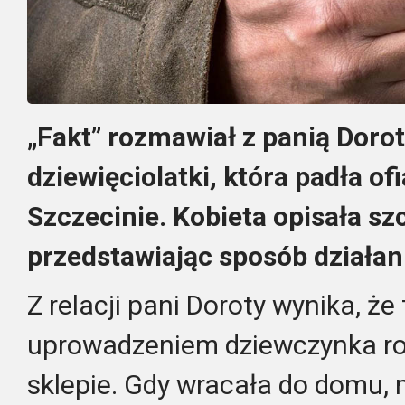
„Fakt” rozmawiał z panią Doro
dziewięciolatki, która padła o
Szczecinie. Kobieta opisała sz
przedstawiając sposób działan
Z relacji pani Doroty wynika, że
uprowadzeniem dziewczynka rob
sklepie. Gdy wracała do domu, m