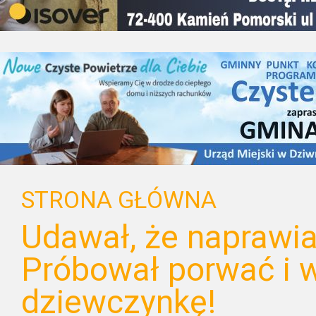
STRONA GŁÓWNA
Udawał, że naprawi
Próbował porwać i 
dziewczynkę!