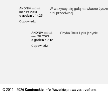
ANONIM
mówi:
W wszyscy się golą na własne życzen
mar 19, 2023
płci przeciwnej.
o godzinie 14:25
Odpowiedz
ANONIM
mówi:
Chyba Brus Łylis jedynie
mar 20, 2023
o godzinie 7:12
Odpowiedz
© 2011 - 2026
Kamienskie.info
. Wszelkie prawa zastrzeżone.