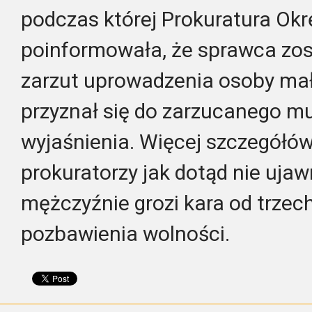
podczas której Prokuratura Ok
poinformowała, że sprawca zos
zarzut uprowadzenia osoby mał
przyznał się do zarzucanego mu 
wyjaśnienia. Więcej szczegółó
prokuratorzy jak dotąd nie uja
mężczyźnie grozi kara od trzech
pozbawienia wolności.