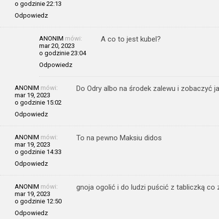
o godzinie 22:13
Odpowiedz
ANONIM
mówi:
A co to jest kubel?
mar 20, 2023
o godzinie 23:04
Odpowiedz
ANONIM
mówi:
Do Odry albo na środek zalewu i zobaczyć j
mar 19, 2023
o godzinie 15:02
Odpowiedz
ANONIM
mówi:
To na pewno Maksiu didos
mar 19, 2023
o godzinie 14:33
Odpowiedz
ANONIM
mówi:
gnoja ogolić i do ludzi puścić z tabliczką co 
mar 19, 2023
o godzinie 12:50
Odpowiedz