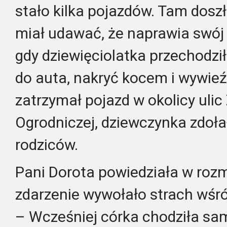
stało kilka pojazdów. Tam dosz
miał udawać, że naprawia swój
gdy dziewięciolatka przechodził
do auta, nakryć kocem i wywie
zatrzymał pojazd w okolicy ulic
Ogrodniczej, dziewczynka zdoła
rodziców.
Pani Dorota powiedziała w rozm
zdarzenie wywołało strach wśró
– Wcześniej córka chodziła sam