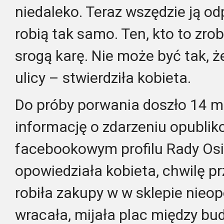
niedaleko. Teraz wszędzie ją o
robią tak samo. Ten, kto to zrob
srogą karę. Nie może być tak, ż
ulicy – stwierdziła kobieta.
Do próby porwania doszło 14 ma
informację o zdarzeniu opubli
facebookowym profilu Rady Os
opowiedziała kobieta, chwilę p
robiła zakupy w w sklepie nieo
wracała, mijała plac między bu