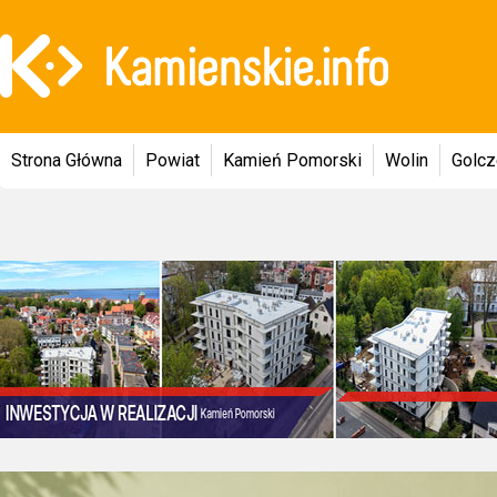
Strona Główna
Powiat
Kamień Pomorski
Wolin
Golc