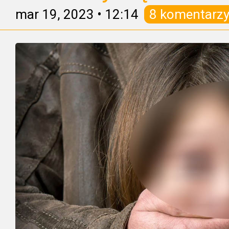
mar 19, 2023
•
12:14
8 komentarz