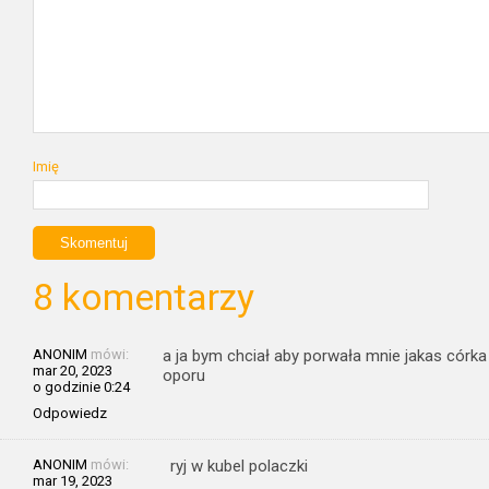
Imię
8 komentarzy
ANONIM
mówi:
a ja bym chciał aby porwała mnie jakas córka i
mar 20, 2023
oporu
o godzinie 0:24
Odpowiedz
ANONIM
mówi:
ryj w kubel polaczki
mar 19, 2023