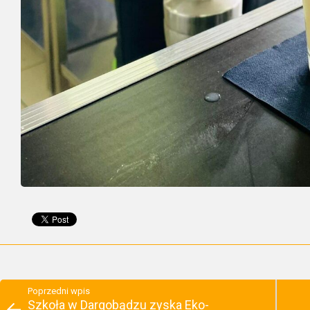
Poprzedni wpis
Szkoła w Dargobądzu zyska Eko-