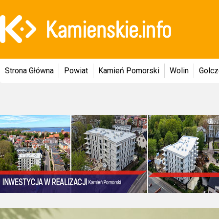
Strona Główna
Powiat
Kamień Pomorski
Wolin
Golc