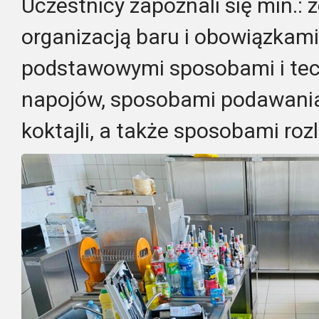
Uczestnicy zapoznali się min.:
organizacją baru i obowiązkam
podstawowymi sposobami i te
napojów, sposobami podawania i
koktajli, a także sposobami rozl