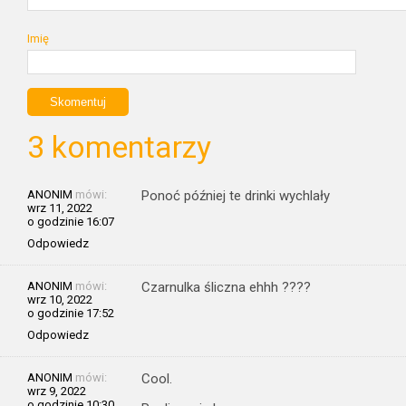
Imię
3 komentarzy
ANONIM
mówi:
Ponoć później te drinki wychlały
wrz 11, 2022
o godzinie 16:07
Odpowiedz
ANONIM
mówi:
Czarnulka śliczna ehhh ????
wrz 10, 2022
o godzinie 17:52
Odpowiedz
ANONIM
mówi:
Cool.
wrz 9, 2022
o godzinie 10:30