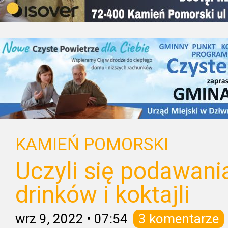
KAMIEŃ POMORSKI
Uczyli się podawania
drinków i koktajli
wrz 9, 2022
•
07:54
3 komentarze