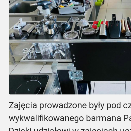
Zajęcia prowadzone były pod c
wykwalifikowanego barmana Pa
Dzięki udziałowi w zajęciach uc