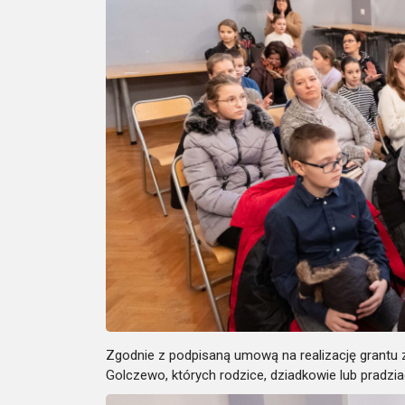
Zgodnie z podpisaną umową na realizację grantu 
Golczewo, których rodzice, dziadkowie lub pradz