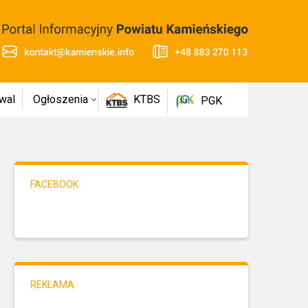
wal
Ogłoszenia
KTBS
PGK
FACEBOOK
REKLAMA