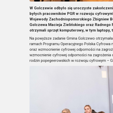
W Golczewie odbyło się uroczyste zakończeni
byłych pracowników PGR w rozwoju cyfrowym”
Wojewody Zachodniopomorskiego Zbigniew Bo
Golczewa Macieja Zielińskiego oraz Radnego 
otrzymali sprzęt komputerowy, w tym laptopy, t
Na powyższe zadanie Gmina Golczewo otrzymała 
ramach Programu Operacyjnego Polska Cyfrowa na
oraz wzmocnienie cyfrowej odporności na zagroż
wzmocnienie cyfrowej odporności na zagrożenia do
rodzin popegeerowskich w rozwoju cyfrowym – G