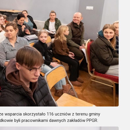
ze wsparcia skorzystało 116 uczniów z terenu gminy
iadkowie byli pracownikami dawnych zakładów PPGR.