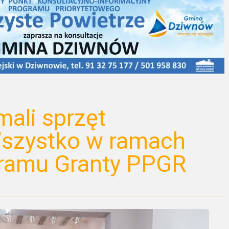
mali sprzęt
szystko w ramach
ramu Granty PPGR