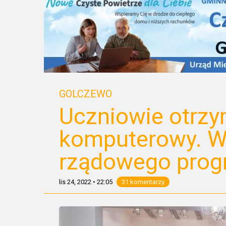
GOLCZEWO
Uczniowie otrzy
komputerowy. W
rządowego prog
lis 24, 2022
•
22:05
31 komentarzy