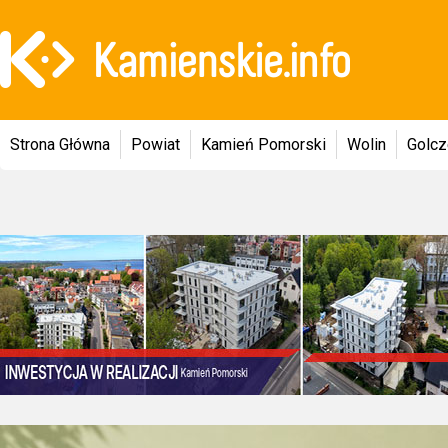
Strona Główna
Powiat
Kamień Pomorski
Wolin
Golc