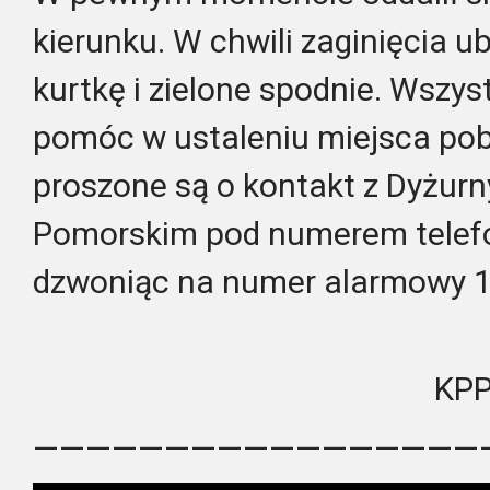
kierunku. W chwili zaginięcia u
kurtkę i zielone spodnie. Wszys
pomóc w ustaleniu miejsca pob
proszone są o kontakt z Dyżur
Pomorskim pod numerem telef
dzwoniąc na numer alarmowy 1
KPP
—————————————————