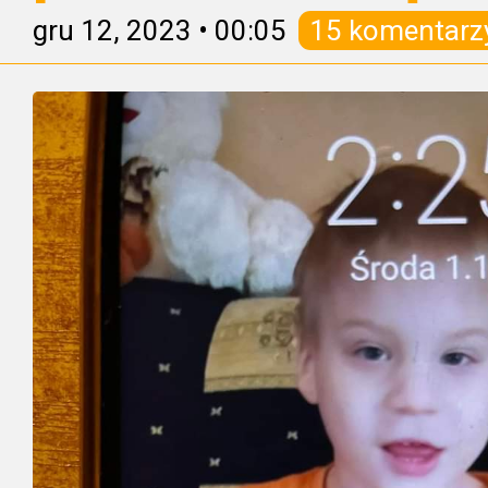
gru 12, 2023
•
00:05
15 komentarz