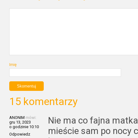
Imię
15 komentarzy
ANONIM
mówi:
Nie ma co fajna matka 
gru 13, 2023
o godzinie 10:10
mieście sam po nocy 
Odpowiedz