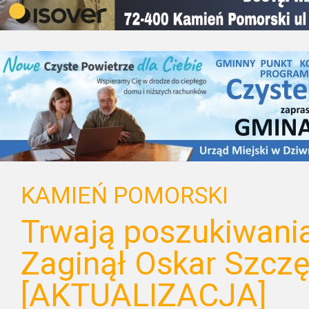
KAMIEŃ POMORSKI
Trwają poszukiwania
Zaginął Oskar Szczę
[AKTUALIZACJA]