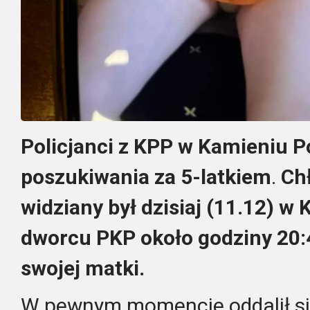
Policjanci z KPP w Kamieniu
poszukiwania za 5-latkiem
.
Chł
widziany był dzisiaj (11.12) 
dworcu PKP około godziny 20:4
swojej matki.
W pewnym momencie oddalił s