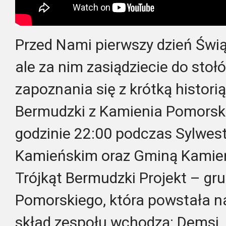
Przed Nami pierwszy dzień Świ
ale za nim zasiądziecie do sto
zapoznania się z krótką histori
Bermudzki z Kamienia Pomorski
godzinie 22:00 podczas Sylwes
Kamieńskim oraz Gminą Kamie
Trójkąt Bermudzki Projekt – gr
Pomorskiego, która powstała n
skład zespołu wchodzą: Demsi, 