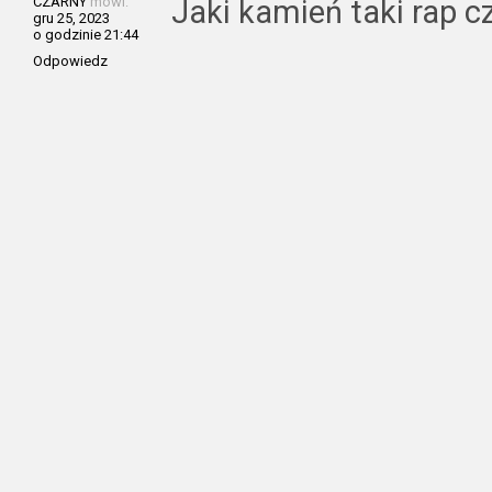
CZARNY
mówi:
Jaki kamień taki rap c
gru 25, 2023
o godzinie 21:44
Odpowiedz