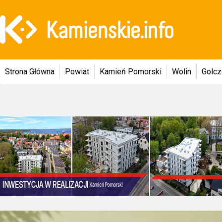
Strona Główna
Powiat
Kamień Pomorski
Wolin
Golc