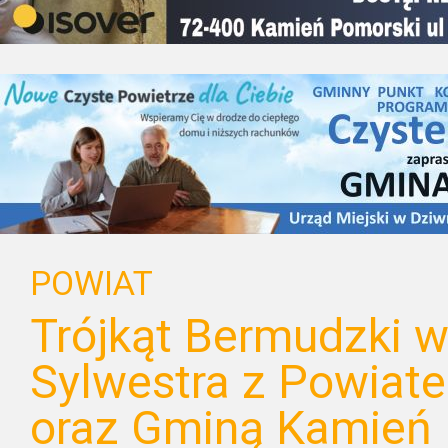
POWIAT
Trójkąt Bermudzki 
Sylwestra z Powia
oraz Gminą Kamień