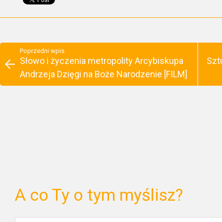
Poprzedni wpis
Słowo i życzenia metropolity Arcybiskupa
Szt
Andrzeja Dzięgi na Boże Narodzenie [FILM]
A co Ty o tym myślisz?