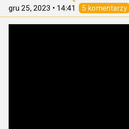
gru 25, 2023
•
14:41
5 komentarzy