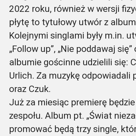
2022 roku, również w wersji fiz
płytę to tytułowy utwór z albumu
Kolejnymi singlami były m.in. ut
„Follow up”, „Nie poddawaj się”
albumie gościnne udzielili się: 
Urlich. Za muzykę odpowiadali
oraz Czuk.
Już za miesiąc premierę będzie 
zespołu. Album pt. „Świat niez
promować będą trzy single, któ