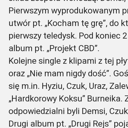
Pierwszym wyprodukowanym prz
utwór pt. „Kocham tę grę”, do k
pierwszy teledysk. Pod koniec 2
album pt. „Projekt CBD”.
Kolejne single z klipami z tej 
oraz „Nie mam nigdy dość”. Gości
się m.in. Hyziu, Czuk, Uraz, Zal
„Hardkorowy Koksu” Burneika. 
odpowiedzialni byli Demsi, Czuk
Drugi album pt. „Drugi Rejs” poj