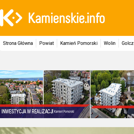
Strona Główna
Powiat
Kamień Pomorski
Wolin
Golc