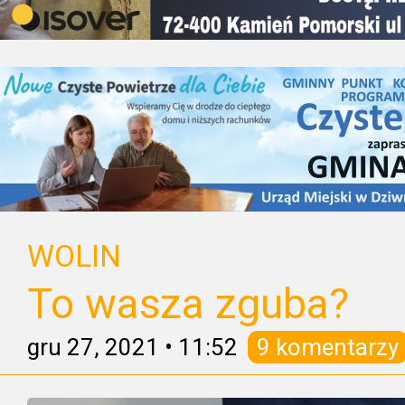
WOLIN
To wasza zguba?
gru 27, 2021
•
11:52
9 komentarzy