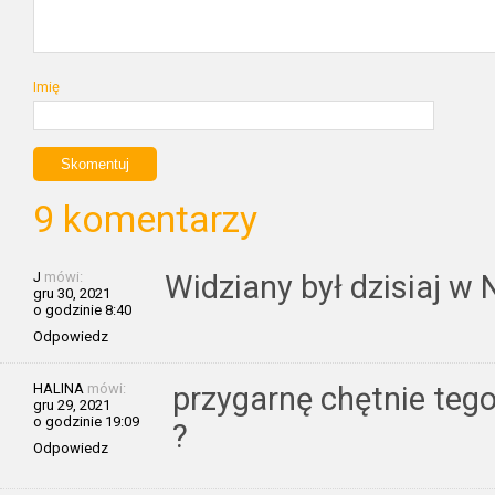
Imię
9 komentarzy
J
mówi:
Widziany był dzisiaj w 
gru 30, 2021
o godzinie 8:40
Odpowiedz
HALINA
mówi:
przygarnę chętnie tego
gru 29, 2021
o godzinie 19:09
?
Odpowiedz