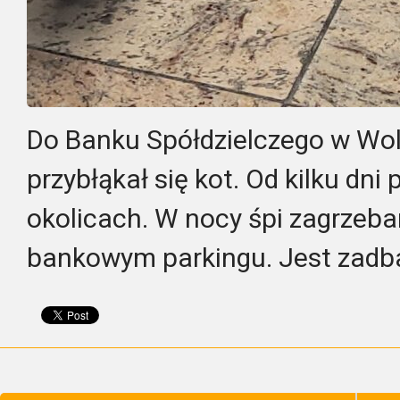
Do Banku Spółdzielczego w Wolin
przybłąkał się kot. Od kilku dni
okolicach. W nocy śpi zagrzeba
bankowym parkingu. Jest zadba