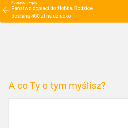
Poprzedni wpis
Państwo dopłaci do żłobka. Rodzice
dostaną 400 zł na dziecko
A co Ty o tym myślisz?