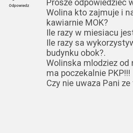
Prosze odpowiedziec
Odpowiedz
Wolina kto zajmuje i n
kawiarnie MOK?
Ile razy w miesiacu jes
Ile razy sa wykorzysty
budynku obok?.
Wolinska mlodziez od r
ma poczekalnie PKP!!!
Czy nie uwaza Pani ze to