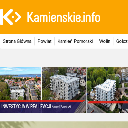
Strona Główna
Powiat
Kamień Pomorski
Wolin
Golc