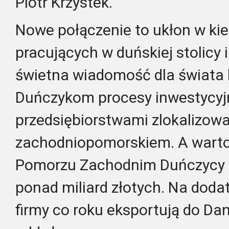
Piotr Krzystek.
Nowe połączenie to ukłon w ki
pracujących w duńskiej stolicy i
świetna wiadomość dla świata b
Duńczykom procesy inwestycyjn
przedsiębiorstwami zlokalizow
zachodniopomorskiem. A warto
Pomorzu Zachodnim Duńczycy z
ponad miliard złotych. Na dod
firmy co roku eksportują do Dan