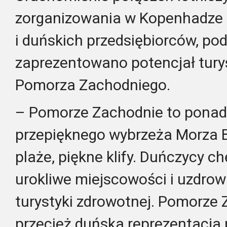
zorganizowania w Kopenhadze 
i duńskich przedsiębiorców, po
zaprezentowano potencjał turys
Pomorza Zachodniego.
– Pomorze Zachodnie to ponad
przepięknego wybrzeża Morza B
plaże, piękne klify. Duńczycy c
urokliwe miejscowości i uzdrowi
turystyki zdrowotnej. Pomorze 
przecież duńska reprezentacja