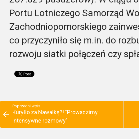
Portu Lotniczego Samorząd W
Zachodniopomorskiego zainwes
co przyczyniło się m.in. do rozb
rozwoju siatki połączeń czy spł
Poprzedni wpis
Kuryłło za Nawałkę?! "Prowadzimy
intensywne rozmowy"