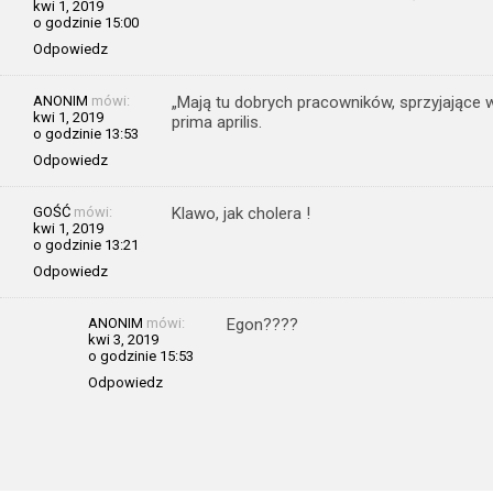
kwi 1, 2019
o godzinie 15:00
Odpowiedz
ANONIM
mówi:
„Mają tu dobrych pracowników, sprzyjające w
kwi 1, 2019
prima aprilis.
o godzinie 13:53
Odpowiedz
GOŚĆ
mówi:
Klawo, jak cholera !
kwi 1, 2019
o godzinie 13:21
Odpowiedz
ANONIM
mówi:
Egon????
kwi 3, 2019
o godzinie 15:53
Odpowiedz