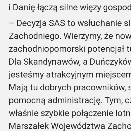
i Danię łączą silne więzy gospo
– Decyzja SAS to wsłuchanie s
Zachodniego. Wierzymy, że now
zachodniopomorski potencjał tu
Dla Skandynawów, a Duńczyków
jesteśmy atrakcyjnym miejscem
Mają tu dobrych pracowników, s
pomocną administrację. Tym, c
właśnie szybkie połączenie lot
Marszałek Województwa Zach