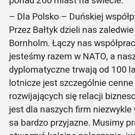
ponad 200 miast na świecie.
– Dla Polsko – Duńskiej współpr
Przez Bałtyk dzieli nas zaledw
Bornholm. Łączy nas współpraca
jesteśmy razem w NATO, a nasz
dyplomatyczne trwają od 100 la
lotnicze jest szczególnie cenne
rozwijających się relacji bizne
jest dla naszych firm niezwykle
sa bardzo przyjazne. Musimy p