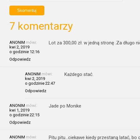
7 komentarzy
ANONIM
mówi:
Lot za 300,00 zł. w jedną stronę .Za długo ni
kwi 2, 2019
o godzinie 12:16
Odpowiedz
ANONIM
mówi:
Każdego stać.
kwi 2, 2019
o godzinie 22:47
Odpowiedz
ANONIM
mówi:
Jade po Monike
kwi 1, 2019
o godzinie 22:15
Odpowiedz
ANONIM
mówi:
Pitu pitu…ciekawe kiedy przestaną latać, bo