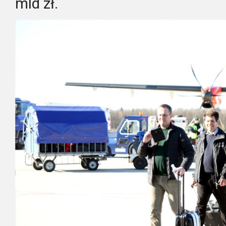
mld zł.