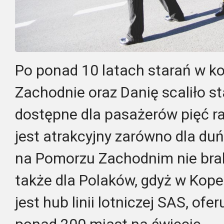
Po ponad 10 latach starań w 
Zachodnie oraz Danię scaliło st
dostępne dla pasażerów pięć ra
jest atrakcyjny zarówno dla duń
na Pomorzu Zachodnim nie braku
także dla Polaków, gdyż w Kop
jest hub linii lotniczej SAS, ofe