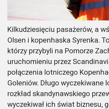
Kilkudziesięciu pasażerów, a wś
Olsen i kopenhaska Syrenka. To
którzy przybyli na Pomorze Zac
uruchomieniu przez Scandinavi
połączenia lotniczego Kopenh
Goleniów. Długo wyczekiwane l
rozkład skandynawskiego przew
wyczekiwał ich świat biznesu,