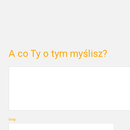
A co Ty o tym myślisz?
Imię