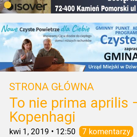
STRONA GŁÓWNA
To nie prima aprilis
Kopenhagi
kwi 1, 2019
•
12:50
7 komentarzy