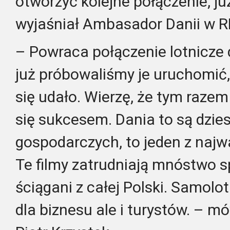
otworzyć kolejne połączenie, ju
wyjaśniał Ambasador Danii w R
– Powraca połączenie lotnicze 
już próbowaliśmy je uruchomić,
się udało. Wierzę, że tym raze
się sukcesem. Dania to są dzie
gospodarczych, to jeden z naj
Te filmy zatrudniają mnóstwo sp
ściągani z całej Polski. Samolot
dla biznesu ale i turystów. – m