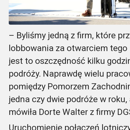
– Byliśmy jedną z firm, które prz
lobbowania za otwarciem tego 
jest to oszczędność kilku godzi
podróży. Naprawdę wielu praco
pomiędzy Pomorzem Zachodnim i
jedna czy dwie podróże w roku, 
mówiła Dorte Walter z firmy DG
Uruchomienie połączeń lotniczy