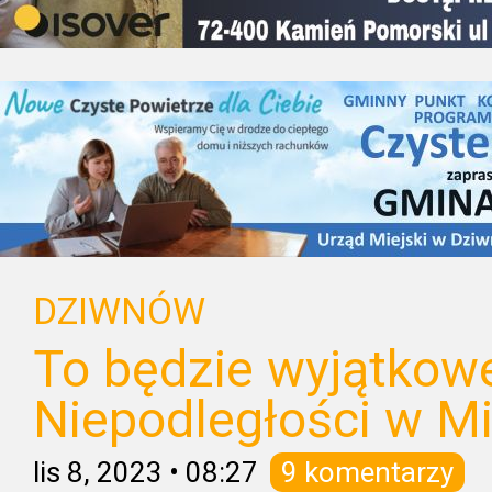
DZIWNÓW
To będzie wyjątkow
Niepodległości w M
lis 8, 2023
•
08:27
9 komentarzy