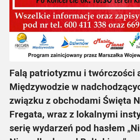
Falą patriotyzmu i twórczości 
Międzywodzie w nadchodzącyc
związku z obchodami Święta N
Fregata, wraz z lokalnymi ins
serię wydarzeń pod hasłem „N