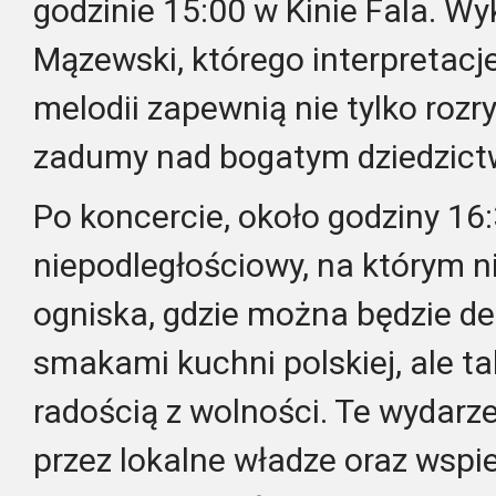
godzinie 15:00 w Kinie Fala. W
Mązewski, którego interpretacj
melodii zapewnią nie tylko rozr
zadumy nad bogatym dziedzic
Po koncercie, około godziny 16
niepodległościowy, na którym n
ogniska, gdzie można będzie del
smakami kuchni polskiej, ale t
radością z wolności. Te wydarz
przez lokalne władze oraz wspi