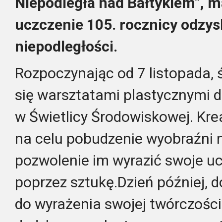
Niepodległa nad Bałtykiem”, m
uczczenie 105. rocznicy odzys
niepodległości.
Rozpoczynając od 7 listopada,
się warsztatami plastycznymi d
w Świetlicy Środowiskowej. Kre
na celu pobudzenie wyobraźni 
pozwolenie im wyrazić swoje uc
poprzez sztukę.Dzień później, d
do wyrażenia swojej twórczośc