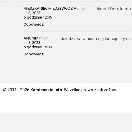
MIESZKANIEC MIĘDZYWODZIA
mówi:
Akurat Dorota ma n
lis 8, 2023
o godzinie 12:45
Odpowiedz
ANONIM
mówi:
Jak działa to niech się lansuje. Ty si
lis 8, 2023
o godzinie 15:09
Odpowiedz
© 2011 - 2026
Kamienskie.info
. Wszelkie prawa zastrzeżone.