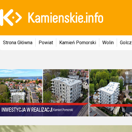
Strona Główna
Powiat
Kamień Pomorski
Wolin
Golc