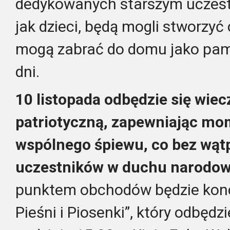
dedykowanych starszym uczest
jak dzieci, będą mogli stworzyć
mogą zabrać do domu jako pam
dni.
10 listopada odbędzie się wiec
patriotyczną, zapewniając mome
wspólnego śpiewu, co bez wątp
uczestników w duchu narodow
punktem obchodów będzie konce
Pieśni i Piosenki”, który odbędzi