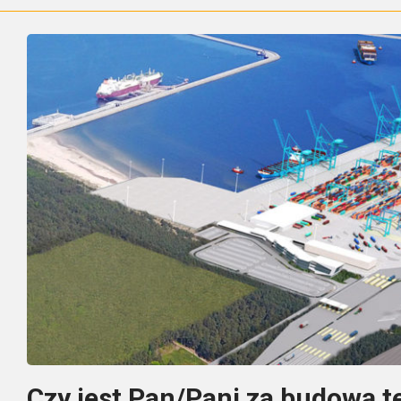
Czy jest Pan/Pani za budową t