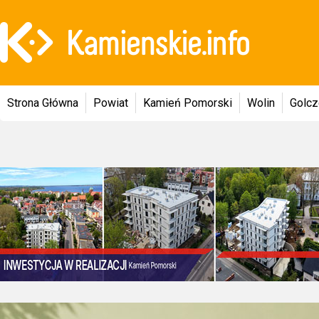
Strona Główna
Powiat
Kamień Pomorski
Wolin
Golc