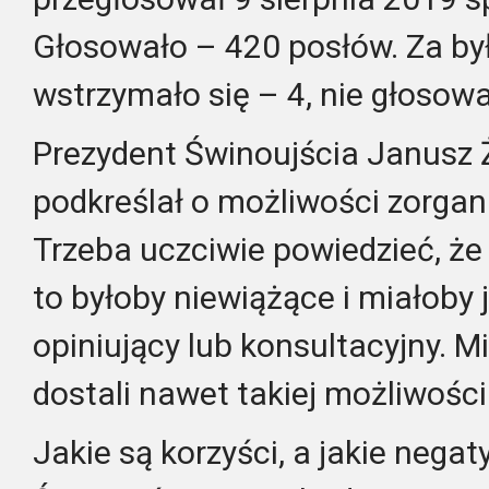
Głosowało – 420 posłów. Za był
wstrzymało się – 4, nie głosowa
Prezydent Świnoujścia Janusz 
podkreślał o możliwości zorga
Trzeba uczciwie powiedzieć, że
to byłoby niewiążące i miałoby 
opiniujący lub konsultacyjny. M
dostali nawet takiej możliwości
Jakie są korzyści, a jakie negat