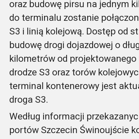
oraz budowę pirsu na jednym ki
do terminalu zostanie połączon
S3 i linią kolejową. Dostęp od s
budowę drogi dojazdowej o dług
kilometrów od projektowanego
drodze S3 oraz torów kolejowy
terminal kontenerowy jest akt
droga S3.
Według informacji przekazanyc
portów Szczecin Świnoujście k