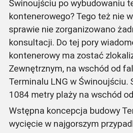
Świnoujściu po wybudowaniu t
kontenerowego? Tego też nie w
sprawie nie zorganizowano ża
konsultacji. Do tej pory wiadom
kontenerowy ma zostać zlokal
Zewnętrznym, na wschód od f
Terminalu LNG w Świnoujściu. 
1084 metry plaży na wschód od
Wstępna koncepcja budowy Ter
wycięcie w najgorszym przypad