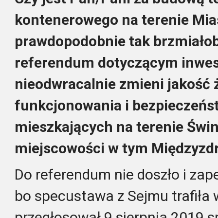
kontenerowego na terenie Mia
prawdopodobnie tak brzmiałob
referendum dotyczącym inwest
nieodwracalnie zmieni jakość 
funkcjonowania i bezpieczeńst
mieszkających na terenie Świn
miejscowości w tym Międzyzdr
Do referendum nie doszło i zape
bo specustawa z Sejmu trafiła 
przegłosował 9 sierpnia 2019 