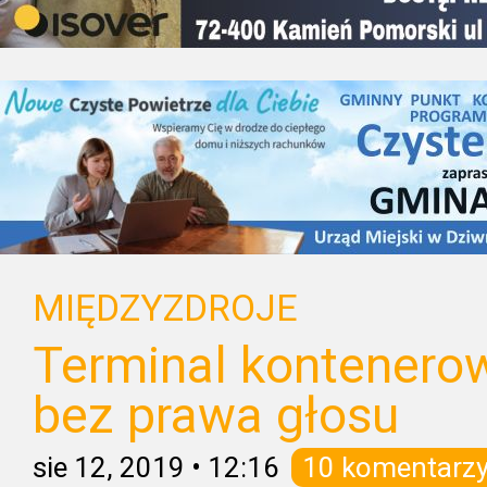
MIĘDZYZDROJE
Terminal kontenero
bez prawa głosu
sie 12, 2019
•
12:16
10 komentarz