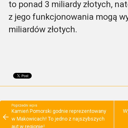
to ponad 3 miliardy złotych, na
z jego funkcjonowania mogą w
miliardów złotych.
Poprzedni wpis
Kamień Pomorski godnie reprezentowany
Wy
w Makowicach! To jedno z najszybszych
aut w regionie!