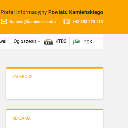
wal
Ogłoszenia
KTBS
PGK
FACEBOOK
REKLAMA