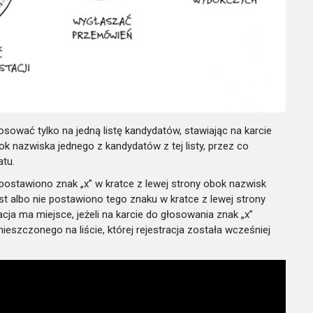
wać tylko na jedną listę kandydatów, stawiając na karcie
ok nazwiska jednego z kandydatów z tej listy, przez co
tu.
a postawiono znak „x” w kratce z lewej strony obok nazwisk
st albo nie postawiono tego znaku w kratce z lewej strony
a ma miejsce, jeżeli na karcie do głosowania znak „x”
szczonego na liście, której rejestracja została wcześniej