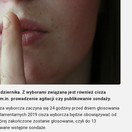
ziernika. Z wyborami związana jest również cisza
m.in. prowadzenie agitacji czy publikowanie sondaży.
za wyborcza zaczyna się 24 godziny przed dniem głosowania
arlamentarnych 2019 cisza wyborcza będzie obowiązywać od
której zakończone zostanie głosowanie, czyli do 13
kowane wstępne sondaże.