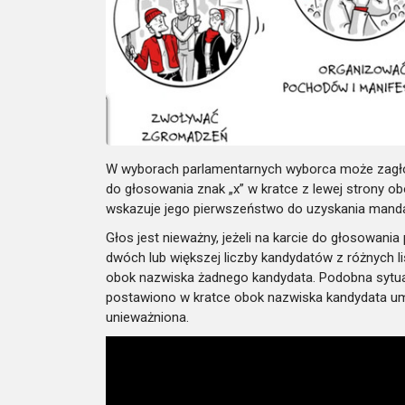
W wyborach parlamentarnych wyborca może zagłoso
do głosowania znak „x” w kratce z lewej strony ob
wskazuje jego pierwszeństwo do uzyskania manda
Głos jest nieważny, jeżeli na karcie do głosowani
dwóch lub większej liczby kandydatów z różnych li
obok nazwiska żadnego kandydata. Podobna sytuacj
postawiono w kratce obok nazwiska kandydata umie
unieważniona.