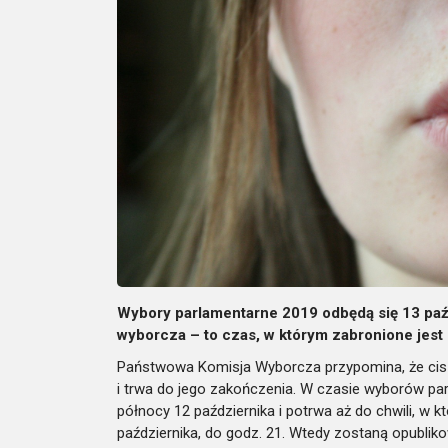
Wybory parlamentarne 2019 odbędą się 13 paźd
wyborcza – to czas, w którym zabronione jest 
Państwowa Komisja Wyborcza przypomina, że cis
i trwa do jego zakończenia. W czasie wyborów p
północy 12 października i potrwa aż do chwili, w 
października, do godz. 21. Wtedy zostaną opubli