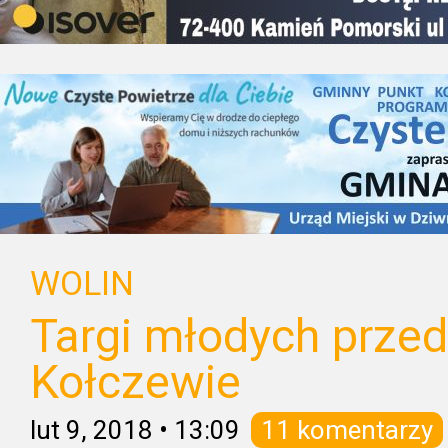
WOLIN
Targi młodych prze
Kołczewie
lut 9, 2018
•
13:09
11 komentarzy