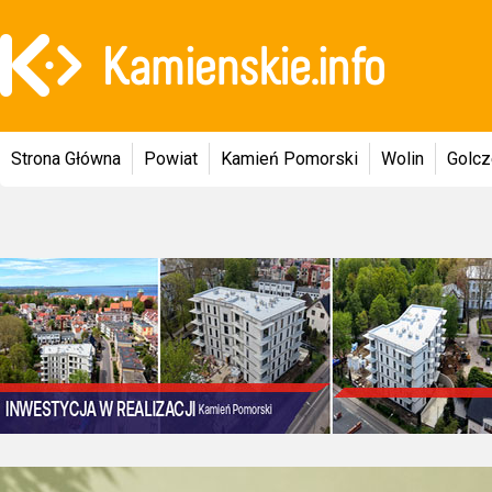
Strona Główna
Powiat
Kamień Pomorski
Wolin
Golc