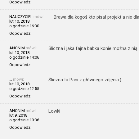
Odpowiedz
NAUCZYCIEL
mówi:
Brawa dla kogoś kto pisał projekt a nie dla
lut 10, 2018
o godzinie 16:30
Odpowiedz
ANONIM
mówi:
Śliczna i jaka fajna babka konie można z nią
lut 10, 2018
o godzinie 14:06
Odpowiedz
...
mówi:
Śliczna ta Pani z głównego zdjęcia:)
lut 10, 2018
o godzinie 12:55
Odpowiedz
ANONIM
mówi:
Lowki
lut 9, 2018
o godzinie 19:36
Odpowiedz