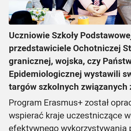
Uczniowie Szkoły Podstawowej
przedstawiciele Ochotniczej St
granicznej, wojska, czy Państw
Epidemiologicznej wystawili s
targów szkolnych związanych
Program Erasmus+ został opra
wspierać kraje uczestniczące w
efektywnego wykorzystywania p