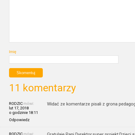
Imię
11 komentarzy
RODZIC
mówi:
Widać ze komentarze pisali z grona pedago
lut 17, 2018
o godzinie 18:11
Odpowiedz
RODZIC
mówi:
Gratulaję Pani Dyrektor,super projekt.Dzieci