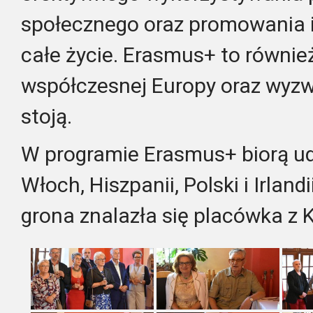
społecznego oraz promowania id
całe życie. Erasmus+ to równi
współczesnej Europy oraz wyzwa
stoją.
W programie Erasmus+ biorą udzi
Włoch, Hiszpanii, Polski i Irlan
grona znalazła się placówka z 