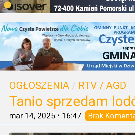
OGŁOSZENIA
/
RTV / AGD
Tanio sprzedam lo
mar 14, 2025
•
16:47
Brak Koment