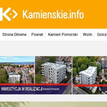
Strona Główna
Powiat
Kamień Pomorski
Wolin
Golc