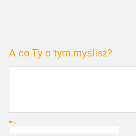
A co Ty o tym myślisz?
Imię