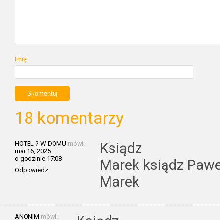
Imię
18 komentarzy
HOTEL ? W DOMU
mówi:
Ksiądz
mar 16, 2025
o godzinie 17:08
Marek ksiądz Pawe
Odpowiedz
Marek
ANONIM
mówi: