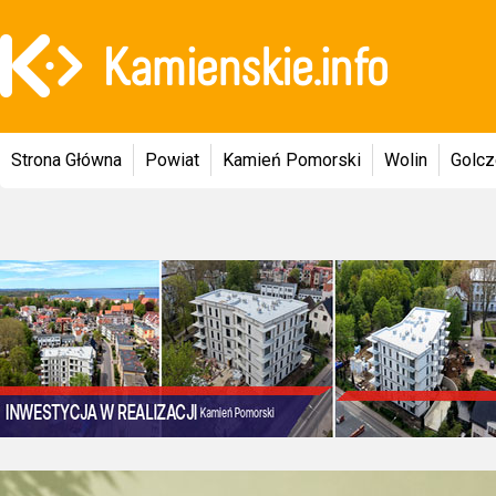
Strona Główna
Powiat
Kamień Pomorski
Wolin
Golc