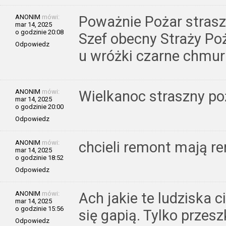
ANONIM
mówi:
Poważnie Pożar strasz
mar 14, 2025
o godzinie 20:08
Szef obecny Straży Poż
Odpowiedz
u wróżki czarne chmur
ANONIM
mówi:
Wielkanoc straszny po
mar 14, 2025
o godzinie 20:00
Odpowiedz
ANONIM
mówi:
chcieli remont mają r
mar 14, 2025
o godzinie 18:52
Odpowiedz
ANONIM
mówi:
Ach jakie te ludziska c
mar 14, 2025
o godzinie 15:56
się gapią. Tylko przes
Odpowiedz