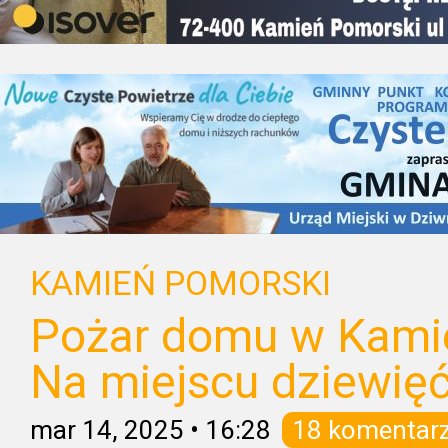
KAMIEŃ POMORSKI
Pożar domu w Kami
Na miejscu dziewięć
mar 14, 2025
•
16:28
18 komentar