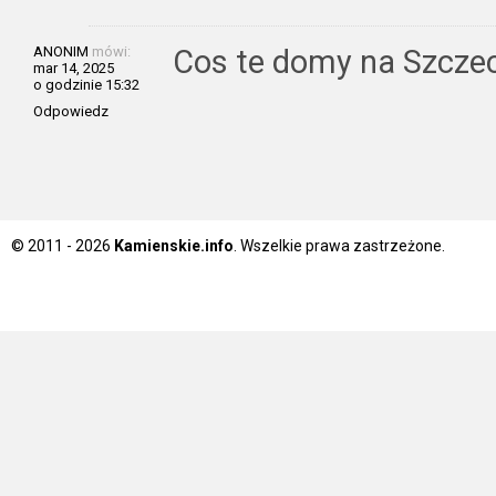
ANONIM
mówi:
Cos te domy na Szcze
mar 14, 2025
o godzinie 15:32
Odpowiedz
© 2011 - 2026
Kamienskie.info
. Wszelkie prawa zastrzeżone.