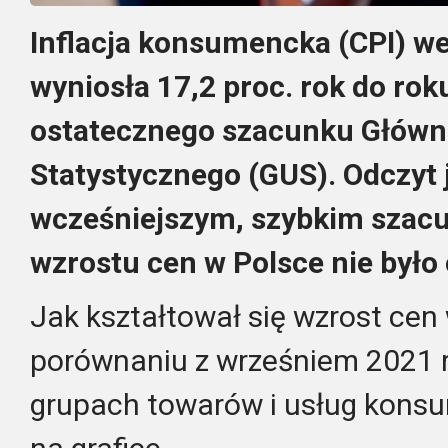
Inflacja konsumencka (CPI) we
wyniosła 17,2 proc. rok do rok
ostatecznego szacunku Główn
Statystycznego (GUS). Odczyt 
wcześniejszym, szybkim szac
wzrostu cen w Polsce nie było 
Jak kształtował się wzrost cen
porównaniu z wrześniem 2021 r
grupach towarów i usług kons