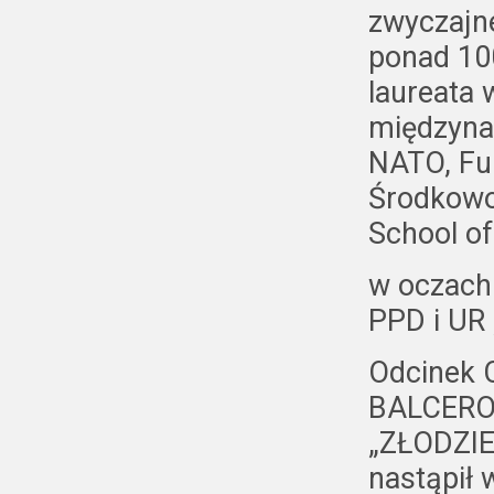
zwyczajn
ponad 10
laureata 
międzyna
NATO, Fu
Środkowo
School o
w oczach
PPD i UR
Odcinek 
BALCERO
„ZŁODZIEJ
nastąpił 