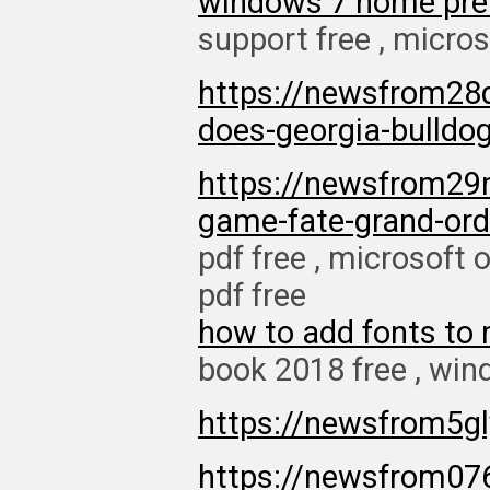
windows 7 home pre
support free , micros
https://newsfrom28
does-georgia-bulldo
https://newsfrom29
game-fate-grand-ord
pdf free , microsoft 
pdf free
how to add fonts to
book 2018 free , win
https://newsfrom5g
https://newsfrom07