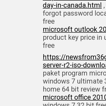
day-in-canada.html
,
forgot password loca
free
microsoft outlook 20
product key price in
free
https://newsfrom36
server-r2-iso-downlo
paket program micros
windows 7 ultimate 3
home 64 bit review f
microsoft office 20
windows 7 32 bit fre