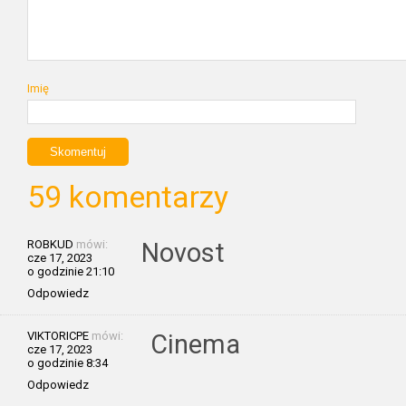
Imię
59 komentarzy
ROBKUD
mówi:
Novost
cze 17, 2023
o godzinie 21:10
Odpowiedz
VIKTORICPE
mówi:
Cinema
cze 17, 2023
o godzinie 8:34
Odpowiedz