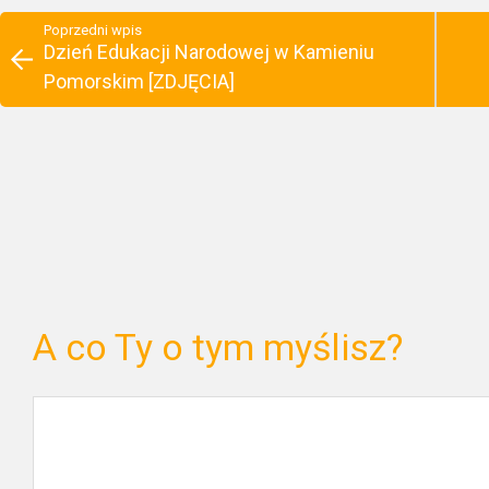
Poprzedni wpis
Dzień Edukacji Narodowej w Kamieniu
Pomorskim [ZDJĘCIA]
A co Ty o tym myślisz?