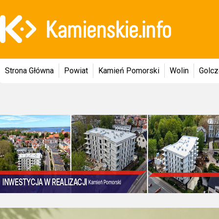
Strona Główna
Powiat
Kamień Pomorski
Wolin
Golc