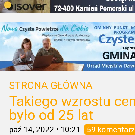
STRONA GŁÓWNA
Takiego wzrostu cen
było od 25 lat
paź 14, 2022
•
10:21
59 komentarz