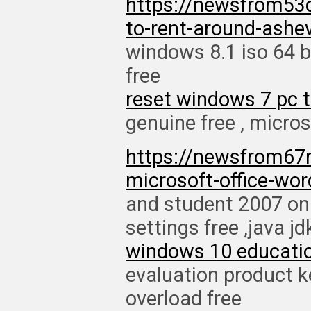
https://newsfrom53
to-rent-around-ashev
windows 8.1 iso 64 bi
free
reset windows 7 pc t
genuine free , micros
https://newsfrom67
microsoft-office-wor
and student 2007 on
settings free ,java j
windows 10 educatio
evaluation product ke
overload free