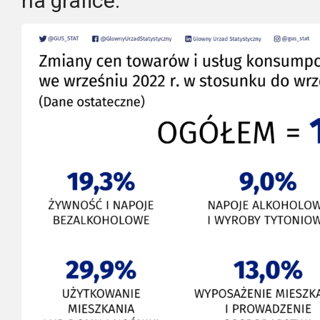
na grafice.