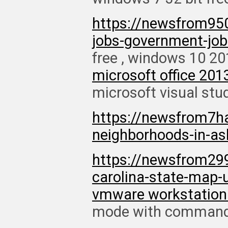
https://newsfrom95
jobs-government-job
free , windows 10 201
microsoft office 201
microsoft visual stu
https://newsfrom7h
neighborhoods-in-ash
https://newsfrom299
carolina-state-map-
vmware workstation 1
mode with command p