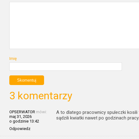
Imię
3 komentarzy
OPSERWATOR
mówi:
A to dlatego pracownicy spuleczki kosili 
maj 31, 2026
sądzili kwiatki nawet po godzinach prac
o godzinie 13:42
Odpowiedz