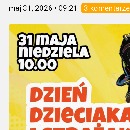
maj 31, 2026
•
09:21
3 komentarze