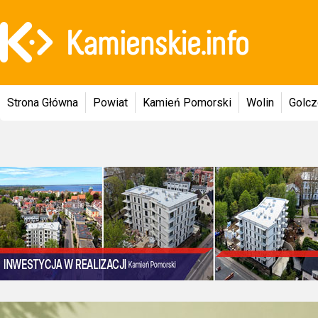
Strona Główna
Powiat
Kamień Pomorski
Wolin
Golc