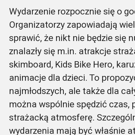
Wydarzenie rozpocznie się o go
Organizatorzy zapowiadają wiele
sprawić, że nikt nie będzie się 
znalazły się m.in. atrakcje straż
skimboard, Kids Bike Hero, kar
animacje dla dzieci. To propozyc
najmłodszych, ale także dla cał
można wspólnie spędzić czas, 
strażacką atmosferę. Szczegó
wydarzenia mają być właśnie a