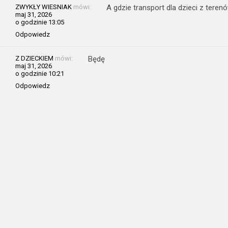
ZWYKŁY WIESNIAK
mówi:
A gdzie transport dla dzieci z teren
maj 31, 2026
o godzinie 13:05
Odpowiedz
Z DZIECKIEM
mówi:
Będę
maj 31, 2026
o godzinie 10:21
Odpowiedz