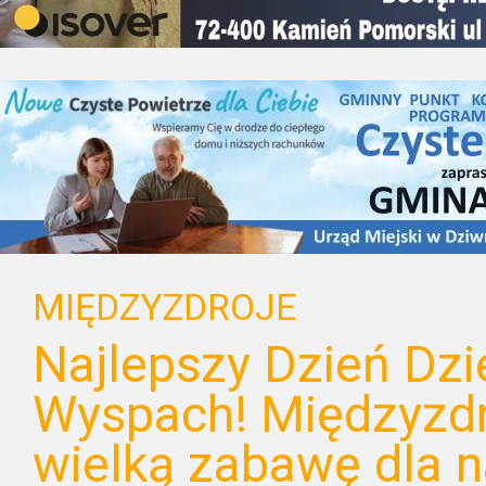
MIĘDZYZDROJE
Najlepszy Dzień Dzi
Wyspach! Międzyzdr
wielką zabawę dla 