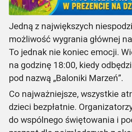
Jedną z największych niespodz
możliwość wygrania głównej na
To jednak nie koniec emocji. Wi
na godzinę 18:00, kiedy odbędz
pod nazwą „Baloniki Marzeń”.
Co najważniejsze, wszystkie at
dzieci bezpłatnie. Organizatorz
do wspólnego świętowania i pod