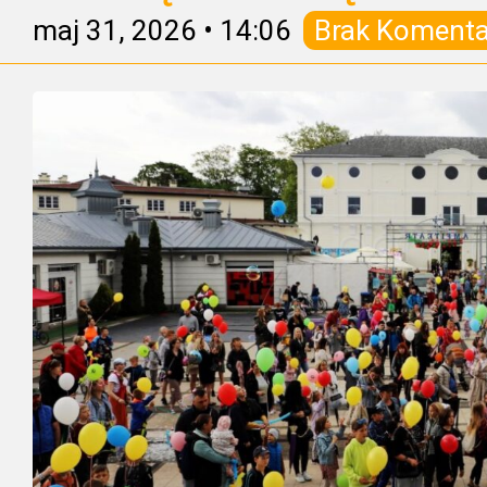
maj 31, 2026
•
14:06
Brak Komenta