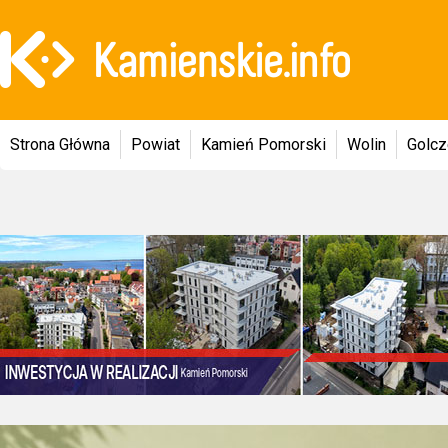
Strona Główna
Powiat
Kamień Pomorski
Wolin
Golc