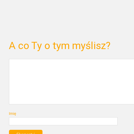
A co Ty o tym myślisz?
Imię