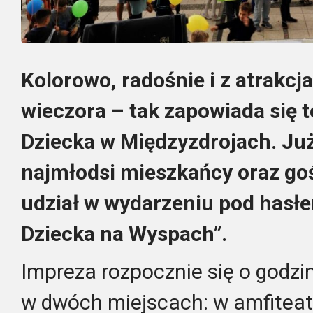
Kolorowo, radośnie i z atrakcj
wieczora – tak zapowiada się 
Dziecka w Międzyzdrojach. Ju
najmłodsi mieszkańcy oraz go
udział w wydarzeniu pod hasłe
Dziecka na Wyspach”.
Impreza rozpocznie się o godzin
w dwóch miejscach: w amfiteatr