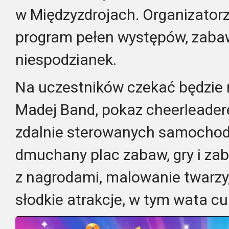
w Międzyzdrojach. Organizatorz
program pełen występów, zabaw
niespodzianek.
Na uczestników czekać będzie 
Madej Band, pokaz cheerleadere
zdalnie sterowanych samochodz
dmuchany plac zabaw, gry i zab
z nagrodami, malowanie twarzy,
słodkie atrakcje, w tym wata cu