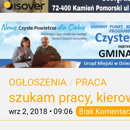
OGŁOSZENIA
/
PRACA
szukam pracy, kier
wrz 2, 2018
•
09:06
Brak Komentar