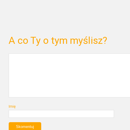
A co Ty o tym myślisz?
Imię