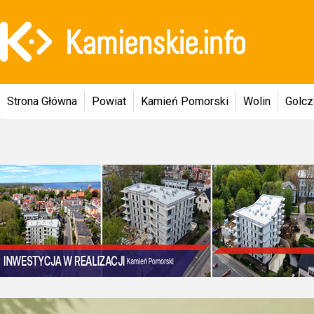
Strona Główna
Powiat
Kamień Pomorski
Wolin
Golc