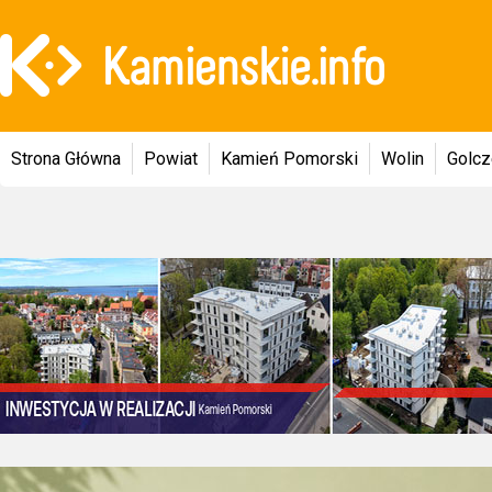
Strona Główna
Powiat
Kamień Pomorski
Wolin
Golc