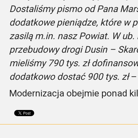
Dostaliśmy pismo od Pana Mars
dodatkowe pieniądze, które w 
zasilą m.in. nasz Powiat. W ub. 
przebudowy drogi Dusin – Ska
mieliśmy 790 tys. zł dofinanso
dodatkowo dostać 900 tys. zł
– 
Modernizacja obejmie ponad kil