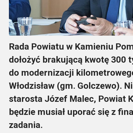
Rada Powiatu w Kamieniu Pom
dołożyć brakującą kwotę 300 t
do modernizacji kilometrowego
Włodzisław (gm. Golczewo). Ni
starosta Józef Malec, Powiat 
będzie musiał uporać się z fi
zadania.