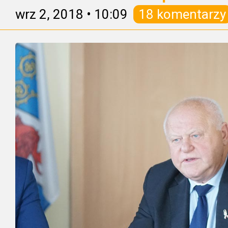
wrz 2, 2018
•
10:09
18 komentarzy