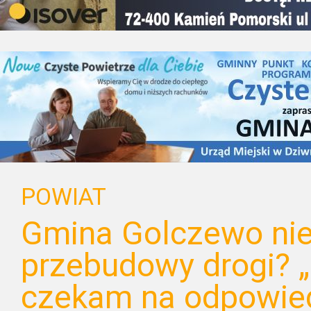
POWIAT
Gmina Golczewo nie
przebudowy drogi? 
czekam na odpowied