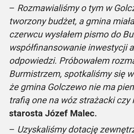
–
Rozmawialiśmy o tym w Golcz
tworzony budżet, a gmina miała 
czerwcu wysłałem pismo do Bur
współfinansowanie inwestycji a
odpowiedzi. Próbowałem rozma
Burmistrzem, spotkaliśmy się w 
że gmina Golczewo nie ma pieni
trafią one na wóz strażacki czy 
starosta Józef Malec.
–
Uzyskaliśmy dotację zewnętrz