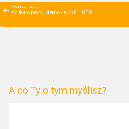
Poprzedni wpis
szukam pracy, kierowca C+E + HDS
A co Ty o tym myślisz?