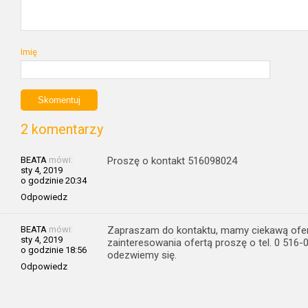
Imię
2 komentarzy
BEATA
mówi:
Proszę o kontakt 516098024
sty 4, 2019
o godzinie 20:34
Odpowiedz
BEATA
mówi:
Zapraszam do kontaktu, mamy ciekawą ofert
sty 4, 2019
zainteresowania ofertą proszę o tel. 0 516-
o godzinie 18:56
odezwiemy się.
Odpowiedz