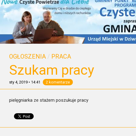
OGŁOSZENIA
/
PRACA
Szukam pracy
sty 4, 2019
•
14:41
2 komentarze
pielęgniarka ze stażem poszukuje pracy