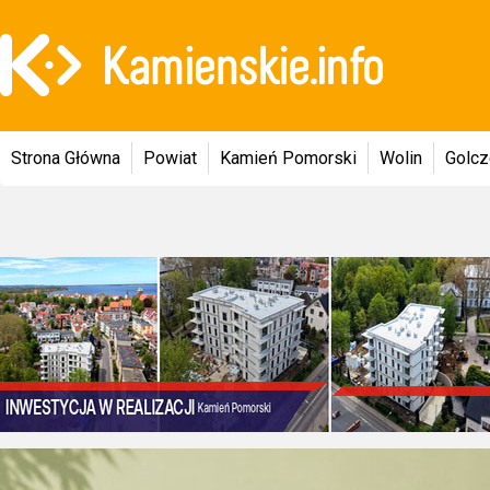
Strona Główna
Powiat
Kamień Pomorski
Wolin
Golc