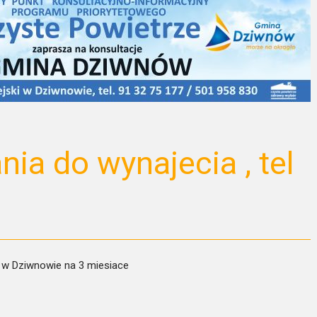
ia do wynajecia , tel
 w Dziwnowie na 3 miesiace