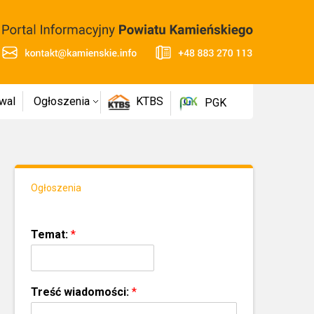
wal
Ogłoszenia
KTBS
PGK
Ogłoszenia
Temat:
*
Treść wiadomości:
*