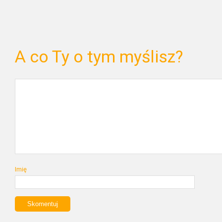
A co Ty o tym myślisz?
Imię