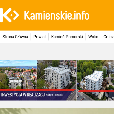
Strona Główna
Powiat
Kamień Pomorski
Wolin
Golc