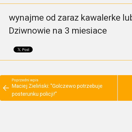
wynajme od zaraz kawalerke lu
Dziwnowie na 3 miesiace
Poprzedni wpis
Maciej Zieliński: "Golczewo potrzebuje
posterunku policji!"