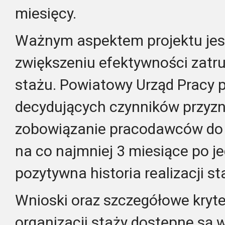
miesięcy.
Ważnym aspektem projektu jes
zwiększeniu efektywności zatr
stażu. Powiatowy Urząd Pracy p
decydujących czynników przyz
zobowiązanie pracodawców do z
na co najmniej 3 miesiące po j
pozytywna historia realizacji s
Wnioski oraz szczegółowe kryte
organizacji staży dostępne są 