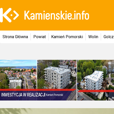
Strona Główna
Powiat
Kamień Pomorski
Wolin
Golc