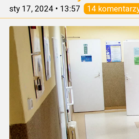
sty 17, 2024
•
13:57
14 komentarz