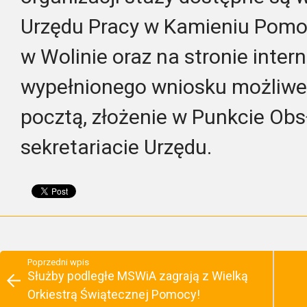
Urzędu Pracy w Kamieniu Pomor
w Wolinie oraz na stronie inter
wypełnionego wniosku możliwe 
pocztą, złożenie w Punkcie Obs
sekretariacie Urzędu.
Poprzedni wpis
Służby podległe MSWiA zagrają z Wielką
Orkiestrą Świątecznej Pomocy!