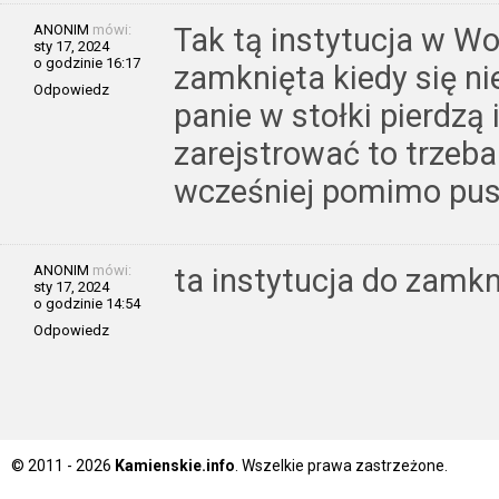
ANONIM
mówi:
Tak tą instytucja w Wo
sty 17, 2024
o godzinie 16:17
zamknięta kiedy się nie
Odpowiedz
panie w stołki pierdzą 
zarejstrować to trzeba
wcześniej pomimo pus
ANONIM
mówi:
ta instytucja do zamkn
sty 17, 2024
o godzinie 14:54
Odpowiedz
© 2011 - 2026
Kamienskie.info
. Wszelkie prawa zastrzeżone.